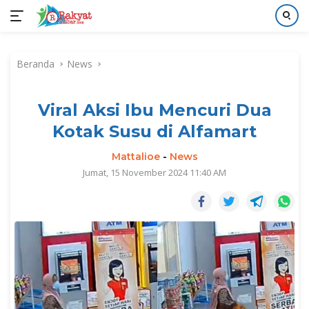
Langsung
ke
Beranda
News
konten
Viral Aksi Ibu Mencuri Dua
Kotak Susu di Alfamart
Mattalioe
-
News
Jumat, 15 November 2024 11:40 AM