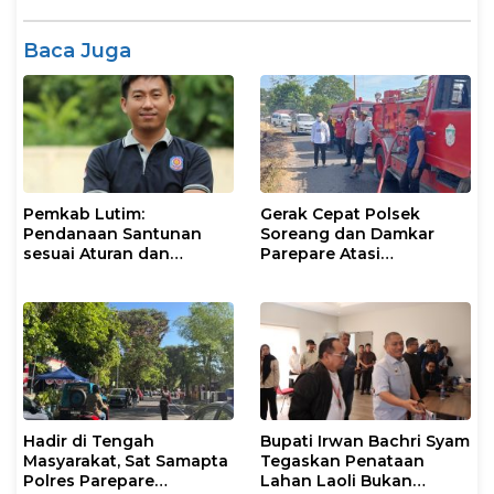
Baca Juga
Pemkab Lutim:
Gerak Cepat Polsek
Pendanaan Santunan
Soreang dan Damkar
sesuai Aturan dan
Parepare Atasi
Prosedur Resmi
Kebakaran Lahan
Hadir di Tengah
Bupati Irwan Bachri Syam
Masyarakat, Sat Samapta
Tegaskan Penataan
Polres Parepare
Lahan Laoli Bukan