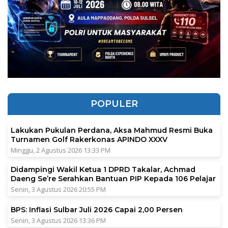
POPULER
Lakukan Pukulan Perdana, Aksa Mahmud Resmi Buka
Turnamen Golf Rakerkonas APINDO XXXV
Minggu, 2 Agustus 2026 13:33 PM
Didampingi Wakil Ketua 1 DPRD Takalar, Achmad
Daeng Se’re Serahkan Bantuan PIP Kepada 106 Pelajar
Senin, 3 Agustus 2026 20:55 PM
BPS: Inflasi Sulbar Juli 2026 Capai 2,00 Persen
Senin, 3 Agustus 2026 13:36 PM