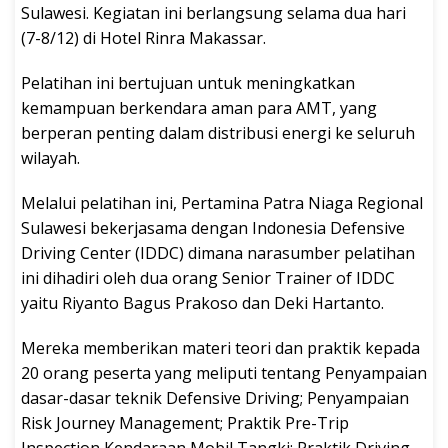
Sulawesi. Kegiatan ini berlangsung selama dua hari
(7-8/12) di Hotel Rinra Makassar.
Pelatihan ini bertujuan untuk meningkatkan
kemampuan berkendara aman para AMT, yang
berperan penting dalam distribusi energi ke seluruh
wilayah.
Melalui pelatihan ini, Pertamina Patra Niaga Regional
Sulawesi bekerjasama dengan Indonesia Defensive
Driving Center (IDDC) dimana narasumber pelatihan
ini dihadiri oleh dua orang Senior Trainer of IDDC
yaitu Riyanto Bagus Prakoso dan Deki Hartanto.
Mereka memberikan materi teori dan praktik kepada
20 orang peserta yang meliputi tentang Penyampaian
dasar-dasar teknik Defensive Driving; Penyampaian
Risk Journey Management; Praktik Pre-Trip
Inspection Kendaraan Mobil Tangki; Praktik Driving