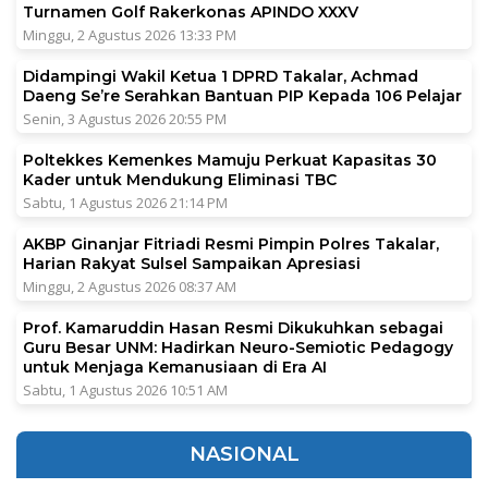
Turnamen Golf Rakerkonas APINDO XXXV
Minggu, 2 Agustus 2026 13:33 PM
Didampingi Wakil Ketua 1 DPRD Takalar, Achmad
Daeng Se’re Serahkan Bantuan PIP Kepada 106 Pelajar
Senin, 3 Agustus 2026 20:55 PM
Poltekkes Kemenkes Mamuju Perkuat Kapasitas 30
Kader untuk Mendukung Eliminasi TBC
Sabtu, 1 Agustus 2026 21:14 PM
AKBP Ginanjar Fitriadi Resmi Pimpin Polres Takalar,
Harian Rakyat Sulsel Sampaikan Apresiasi
Minggu, 2 Agustus 2026 08:37 AM
Prof. Kamaruddin Hasan Resmi Dikukuhkan sebagai
Guru Besar UNM: Hadirkan Neuro-Semiotic Pedagogy
untuk Menjaga Kemanusiaan di Era AI
Sabtu, 1 Agustus 2026 10:51 AM
NASIONAL