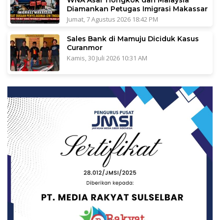
WNA Asal Tiongkok dan Malaysia
Diamankan Petugas Imigrasi Makassar
Jumat, 7 Agustus 2026 18:42 PM
Sales Bank di Mamuju Diciduk Kasus
Curanmor
Kamis, 30 Juli 2026 10:31 AM