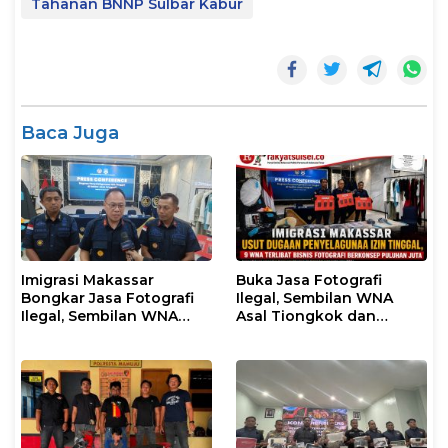
Tahanan BNNP Sulbar Kabur
Baca Juga
Imigrasi Makassar
Buka Jasa Fotografi
Bongkar Jasa Fotografi
Ilegal, Sembilan WNA
Ilegal, Sembilan WNA
Asal Tiongkok dan
Ditangkap Diduga
Malaysia Diamankan
Salahgunakan Izin
Petugas Imigrasi
Tinggal
Makassar