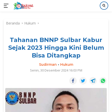
Langsung
ke
Beranda
Hukum
konten
Tahanan BNNP Sulbar Kabur
Sejak 2023 Hingga Kini Belum
Bisa Ditangkap
Sudirman
-
Hukum
Senin, 30 Desember 2024 16:03 PM