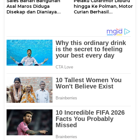
Sales Bahan Bangunan
Pelaku Curanmor Diburu
Asal Maros Diduga
hingga Ke Polman, Motor
Disekap dan Dianiaya
Curian Berhasil
Pengusaha
Diamankan