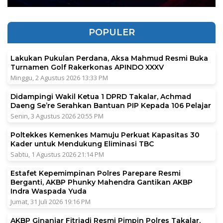
POPULER
Lakukan Pukulan Perdana, Aksa Mahmud Resmi Buka
Turnamen Golf Rakerkonas APINDO XXXV
Minggu, 2 Agustus 2026 13:33 PM
Didampingi Wakil Ketua 1 DPRD Takalar, Achmad
Daeng Se’re Serahkan Bantuan PIP Kepada 106 Pelajar
Senin, 3 Agustus 2026 20:55 PM
Poltekkes Kemenkes Mamuju Perkuat Kapasitas 30
Kader untuk Mendukung Eliminasi TBC
Sabtu, 1 Agustus 2026 21:14 PM
Estafet Kepemimpinan Polres Parepare Resmi
Berganti, AKBP Phunky Mahendra Gantikan AKBP
Indra Waspada Yuda
Jumat, 31 Juli 2026 19:16 PM
AKBP Ginanjar Fitriadi Resmi Pimpin Polres Takalar,