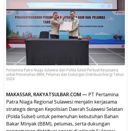
Pertamina Patra Niaga Sulawesi dan Polda Sulsel Perkuat Kerjasama
untuk Pemenuhan BBM, Pelumas dan Dukungan Distribusi Energi Tahun
2024
MAKASSAR, RAKYATSULBAR.COM —
PT Pertamina
Patra Niaga Regional Sulawesi menjalin kerjasama
strategis dengan Kepolisian Daerah Sulawesi Selatan
(Polda Sulsel) untuk pemenuhan kebutuhan Bahan
Bakar Minyak (BBM), pelumas, serta dukungan