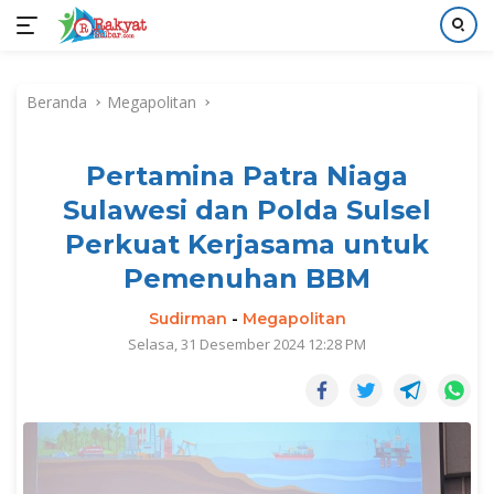
Langsung
ke
Beranda
Megapolitan
konten
Pertamina Patra Niaga
Sulawesi dan Polda Sulsel
Perkuat Kerjasama untuk
Pemenuhan BBM
Sudirman
-
Megapolitan
Selasa, 31 Desember 2024 12:28 PM