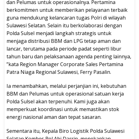
dan Pelumas untuk operasionalnya. Pertamina
berkomitmen untuk memberikan pelayanan terbaik
guna mendukung kelancaran tugas Polri di wilayah
Sulawesi Selatan. Selain itu berkolaborasi dengan
Polda Sulsel menjadi langkah strategis untuk
menjaga distribusi BBM dan LPG tetap aman dan
lancar, terutama pada periode padat seperti libur
tahun baru dan pelaksanaan agenda penting lainnya,
”kata Region Manager Corporate Sales Pertamina
Patra Niaga Regional Sulawesi, Ferry Pasalin.
Ia menambahkan, melalui perjanjian ini, kebutuhan
BBM dan Pelumas untuk operasional satuan kerja
Polda Sulsel akan terpenuhi. Kami juga akan
memperkuat koordinasi untuk memastikan stok
energi nasional aman dan tepat sasaran.
Sementara itu, Kepala Biro Logistik Polda Sulawesi
Selatan Kombes Pol Abi Darrin, menekankan