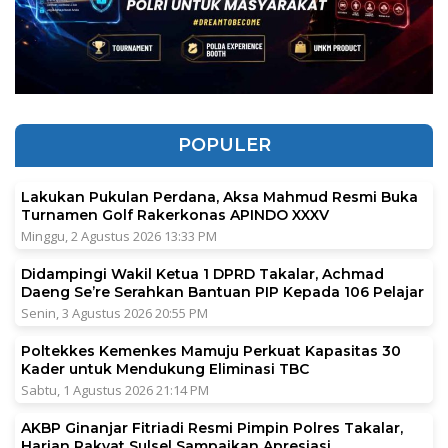
POPULER
Lakukan Pukulan Perdana, Aksa Mahmud Resmi Buka
Turnamen Golf Rakerkonas APINDO XXXV
Minggu, 2 Agustus 2026 13:33 PM
Didampingi Wakil Ketua 1 DPRD Takalar, Achmad
Daeng Se’re Serahkan Bantuan PIP Kepada 106 Pelajar
Senin, 3 Agustus 2026 20:55 PM
Poltekkes Kemenkes Mamuju Perkuat Kapasitas 30
Kader untuk Mendukung Eliminasi TBC
Sabtu, 1 Agustus 2026 21:14 PM
AKBP Ginanjar Fitriadi Resmi Pimpin Polres Takalar,
Harian Rakyat Sulsel Sampaikan Apresiasi