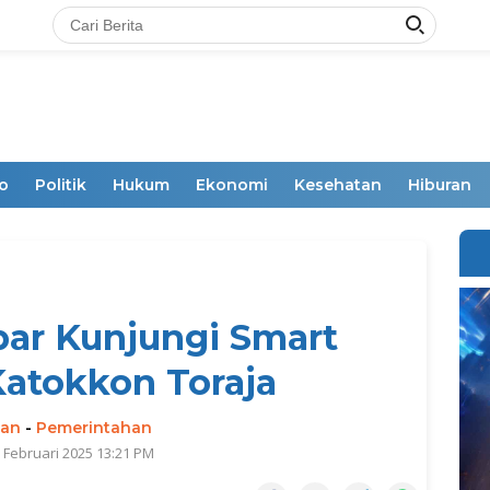
o
Politik
Hukum
Ekonomi
Kesehatan
Hiburan
ar Kunjungi Smart
atokkon Toraja
man
-
Pemerintahan
0 Februari 2025 13:21 PM