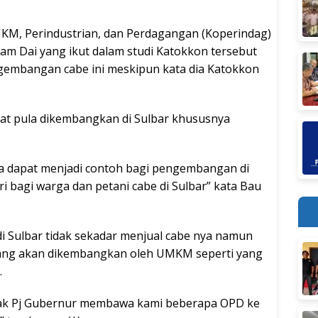
UKM, Perindustrian, dan Perdagangan (Koperindag)
ram Dai yang ikut dalam studi Katokkon tersebut
gembangan cabe ini meskipun kata dia Katokkon
t pula dikembangkan di Sulbar khususnya
a dapat menjadi contoh bagi pengembangan di
i bagi warga dan petani cabe di Sulbar” kata Bau
 Sulbar tidak sekadar menjual cabe nya namun
yang akan dikembangkan oleh UMKM seperti yang
.
apak Pj Gubernur membawa kami beberapa OPD ke