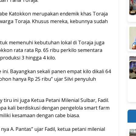
dari Tana Toraja.
abe Katokkon merupakan endemik khas Toraja
 warga Toraja. Khusus mereka, kebunnya sudah
untuk memenuhi kebutuhan lokal di Toraja juga
kkon rata rata Rp. 65 ribu perkilo sementara
roduksi 3 hingga 4 kilo.
ni. Bayangkan sekali panen empat kilo dikali 64
hon hanya Rp 25 ribu” ujar Silvi penyuluh
tiru ini juga Ketua Petani Milenial Sulbar, Fadil.
pa kali berdiskusi dengan pengelola smart farm
iliki kesamaan dengan cabe biasa.
nya A. Pantas” ujar Fadil, ketua petani milenial