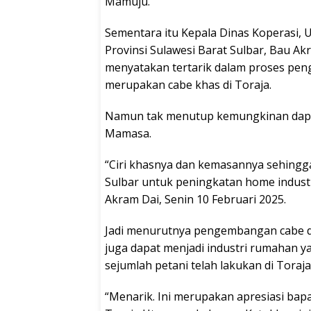
Mamuju.
Sementara itu Kepala Dinas Koperasi, 
Provinsi Sulawesi Barat Sulbar, Bau Ak
menyatakan tertarik dalam proses pen
merupakan cabe khas di Toraja.
Namun tak menutup kemungkinan dapa
Mamasa.
“Ciri khasnya dan kemasannya sehingg
Sulbar untuk peningkatan home industr
Akram Dai, Senin 10 Februari 2025.
Jadi menurutnya pengembangan cabe di
juga dapat menjadi industri rumahan 
sejumlah petani telah lakukan di Toraja
“Menarik. Ini merupakan apresiasi b