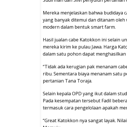
Sudirman dan Silvi penyuluh pertanian 
Mereka menjelaskan bahwa budidaya c
yang banyak ditemui dan ditanam oleh
modern dalam bentuk smart farm.
Hasil jualan cabe Katokkon ini selain 
mereka kirim ke pulau Jawa. Harga Kato
dalam satu pohon dapat menghasilkan p
“Tidak ada kerugian pak menanam cabe i
ribu. Sementara biaya menanam satu po
pertanian Tana Toraja.
Selain kepala OPD yang ikut dalam study 
Pada kesempatan tersebut Fadil bebera
termasuk cara pengelolaan apakah mem
“Great Katokkon nya sangat layak. Nilai 