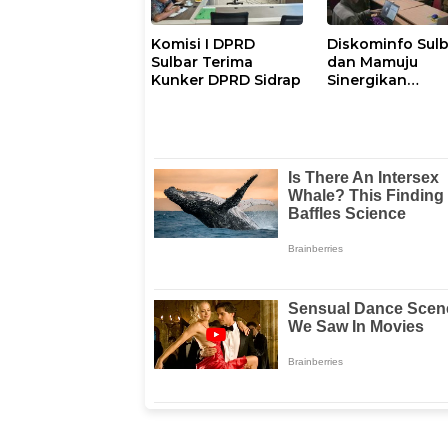
Komisi I DPRD
Diskominfo Sul
Sulbar Terima
dan Mamuju
Kunker DPRD Sidrap
Sinergikan
Pengelolaan
Website Pemeri