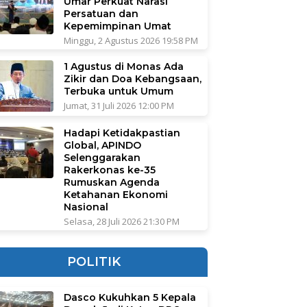
Umar Perkuat Narasi
Persatuan dan
Kepemimpinan Umat
Minggu, 2 Agustus 2026 19:58 PM
1 Agustus di Monas Ada
Zikir dan Doa Kebangsaan,
Terbuka untuk Umum
Jumat, 31 Juli 2026 12:00 PM
Hadapi Ketidakpastian
Global, APINDO
Selenggarakan
Rakerkonas ke-35
Rumuskan Agenda
Ketahanan Ekonomi
Nasional
Selasa, 28 Juli 2026 21:30 PM
POLITIK
Dasco Kukuhkan 5 Kepala