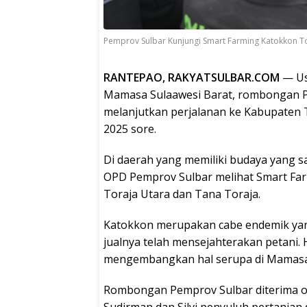
Pemprov Sulbar Kunjungi Smart Farming Katokkon T
RANTEPAO, RAKYATSULBAR.COM
— Us
Mamasa Sulaawesi Barat, rombongan P
melanjutkan perjalanan ke Kabupaten T
2025 sore.
Di daerah yang memiliki budaya yang
OPD Pemprov Sulbar melihat Smart Far
Toraja Utara dan Tana Toraja.
Katokkon merupakan cabe endemik yang
jualnya telah mensejahterakan petani.
mengembangkan hal serupa di Mamasa S
Rombongan Pemprov Sulbar diterima 