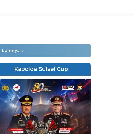
Lainnya
Kapolda Sulsel Cup