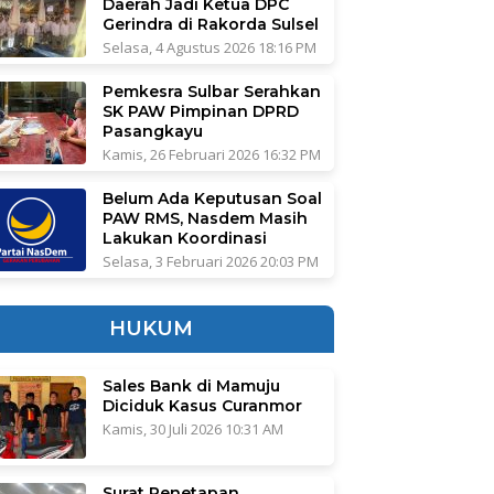
Daerah Jadi Ketua DPC
Gerindra di Rakorda Sulsel
Selasa, 4 Agustus 2026 18:16 PM
Pemkesra Sulbar Serahkan
SK PAW Pimpinan DPRD
Pasangkayu
Kamis, 26 Februari 2026 16:32 PM
Belum Ada Keputusan Soal
PAW RMS, Nasdem Masih
Lakukan Koordinasi
Selasa, 3 Februari 2026 20:03 PM
HUKUM
Sales Bank di Mamuju
Diciduk Kasus Curanmor
Kamis, 30 Juli 2026 10:31 AM
Surat Penetapan