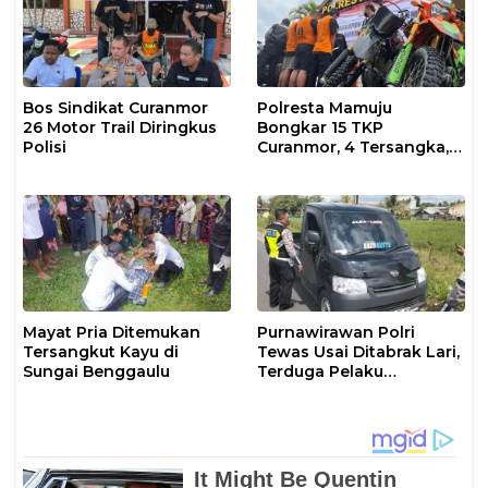
Bos Sindikat Curanmor
Polresta Mamuju
26 Motor Trail Diringkus
Bongkar 15 TKP
Polisi
Curanmor, 4 Tersangka, 1
DPO
Mayat Pria Ditemukan
Purnawirawan Polri
Tersangkut Kayu di
Tewas Usai Ditabrak Lari,
Sungai Benggaulu
Terduga Pelaku
Diamankan di
Wonomulyo