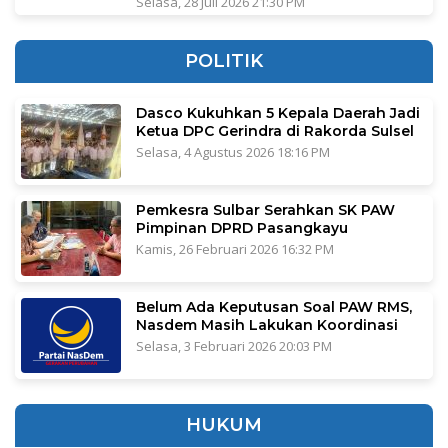
Selasa, 28 Juli 2026 21:30 PM
POLITIK
Dasco Kukuhkan 5 Kepala Daerah Jadi
Ketua DPC Gerindra di Rakorda Sulsel
Selasa, 4 Agustus 2026 18:16 PM
Pemkesra Sulbar Serahkan SK PAW
Pimpinan DPRD Pasangkayu
Kamis, 26 Februari 2026 16:32 PM
Belum Ada Keputusan Soal PAW RMS,
Nasdem Masih Lakukan Koordinasi
Selasa, 3 Februari 2026 20:03 PM
HUKUM