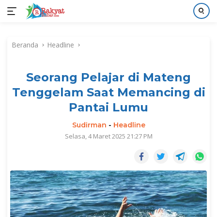
Langsung
ke
Beranda
Headline
konten
Seorang Pelajar di Mateng
Tenggelam Saat Memancing di
Pantai Lumu
Sudirman
-
Headline
Selasa, 4 Maret 2025 21:27 PM