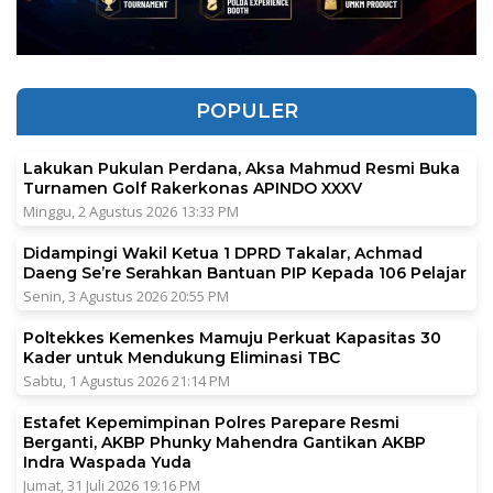
POPULER
Lakukan Pukulan Perdana, Aksa Mahmud Resmi Buka
Turnamen Golf Rakerkonas APINDO XXXV
Minggu, 2 Agustus 2026 13:33 PM
Didampingi Wakil Ketua 1 DPRD Takalar, Achmad
Daeng Se’re Serahkan Bantuan PIP Kepada 106 Pelajar
Senin, 3 Agustus 2026 20:55 PM
Poltekkes Kemenkes Mamuju Perkuat Kapasitas 30
Kader untuk Mendukung Eliminasi TBC
Sabtu, 1 Agustus 2026 21:14 PM
Estafet Kepemimpinan Polres Parepare Resmi
Berganti, AKBP Phunky Mahendra Gantikan AKBP
Indra Waspada Yuda
Jumat, 31 Juli 2026 19:16 PM