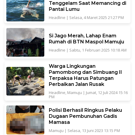
Tenggelam Saat Memancing di
Pantai Lumu
Headline
|
Selasa, 4 Maret 2025 21:27 PM
Si Jago Merah, Lahap Enam
Rumah di BTN Maspol Mamuju
Headline
|
Sabtu, 1 Februari 2025 10:18 AM
Warga Lingkungan
Pamombong dan Simbuang II
Terpaksa Harus Patungan
Perbaikan Jalan Rusak
Headline
,
Mamuju
|
Jumat, 12 Juli 2024 15:16
PM
Polisi Berhasil Ringkus Pelaku
Dugaan Pembunuhan Gadis
Mamasa
Mamuju
|
Selasa, 13 Juni 2023 13:15 PM