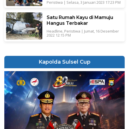
Peristiwa
|
Selasa, 3 Januari 2023 17:23 PM
Satu Rumah Kayu di Mamuju
Hangus Terbakar
Headline
,
Peristiwa
|
Jumat, 16 Desember
2022 12:15 PM
Kapolda Sulsel Cup