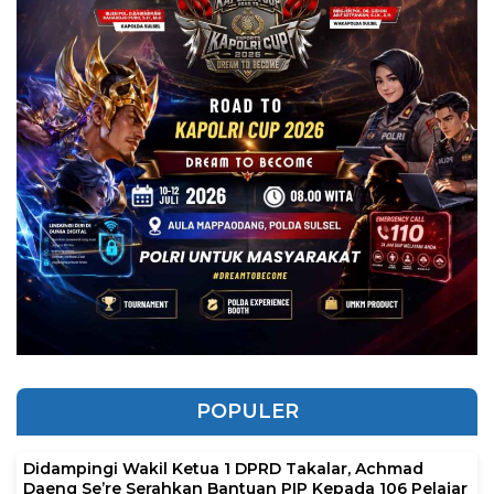
POPULER
Didampingi Wakil Ketua 1 DPRD Takalar, Achmad
Daeng Se’re Serahkan Bantuan PIP Kepada 106 Pelajar