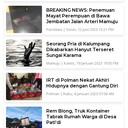
BREAKING NEWS: Penemuan
Mayat Perempuan di Bawa
Jembatan Jalan Arteri Mamuju
Peristiwa
|
Senin, 12 Juni 2023 13:21 PM
Seorang Pria di Kalumpang
Dikabarkan Hanyut Terseret
Sungai Karama
Mamuju
|
Kamis, 19 Januari 2023 19:05 PM
IRT di Polman Nekat Akhiri
Hidupnya dengan Gantung Diri
Polman
|
Rabu, 4 Januari 2023 07:06 AM
Rem Blong, Truk Kontainer
Tabrak Rumah Warga di Desa
Pati’di