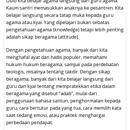
Dulu kita belajar agama langsung dari guru agama.
Kaum santri memasukkan anaknya ke pesantren. Kita
belajar langsung secara tatap muka kepada guru
agama atau kyai. Yang dipelajari bukan sebatas
pengetahuan agama (knowledge) tetapi lebih penting
adalah sikap beragama (attitude).
Dengan pengetahuan agama, banyak dari kita
menghafal ayat dan hadis populer, memahami
hukum-hukum beragama, sampai pada perdebatan
teologis, misalnya tentang takdir. Dengan sikap
beragama, banyak dari kita belajar langsung dari
guru dan kyai tentang mempratekkan etika dalam
beragama yang disebut “adab”, mulai dari
penggunaan bahasa santun, penghormatan kepada
guru, cara bertutur pada yang tua, cara memilih kata
saat sedang emosi, atau praktek menghargai
perbedaan pendapat.