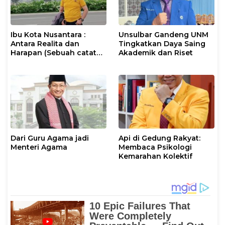
Ibu Kota Nusantara :
Unsulbar Gandeng UNM
Antara Realita dan
Tingkatkan Daya Saing
Harapan (Sebuah catatan
Akademik dan Riset
Perjalanan)
Dari Guru Agama jadi
Api di Gedung Rakyat:
Menteri Agama
Membaca Psikologi
Kemarahan Kolektif