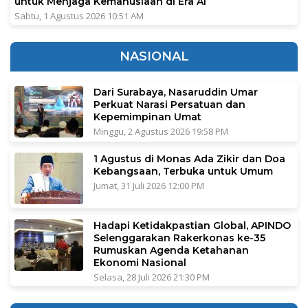
untuk Menjaga Kemanusiaan di Era AI
Sabtu, 1 Agustus 2026 10:51 AM
NASIONAL
Dari Surabaya, Nasaruddin Umar
Perkuat Narasi Persatuan dan
Kepemimpinan Umat
Minggu, 2 Agustus 2026 19:58 PM
1 Agustus di Monas Ada Zikir dan Doa
Kebangsaan, Terbuka untuk Umum
Jumat, 31 Juli 2026 12:00 PM
Hadapi Ketidakpastian Global, APINDO
Selenggarakan Rakerkonas ke-35
Rumuskan Agenda Ketahanan
Ekonomi Nasional
Selasa, 28 Juli 2026 21:30 PM