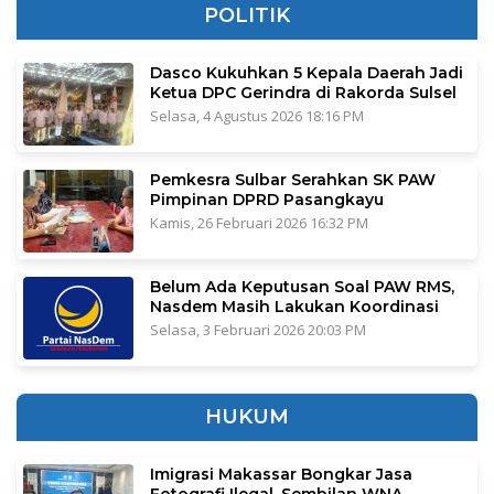
POLITIK
Dasco Kukuhkan 5 Kepala Daerah Jadi
Ketua DPC Gerindra di Rakorda Sulsel
Selasa, 4 Agustus 2026 18:16 PM
Pemkesra Sulbar Serahkan SK PAW
Pimpinan DPRD Pasangkayu
Kamis, 26 Februari 2026 16:32 PM
Belum Ada Keputusan Soal PAW RMS,
Nasdem Masih Lakukan Koordinasi
Selasa, 3 Februari 2026 20:03 PM
HUKUM
Imigrasi Makassar Bongkar Jasa
Fotografi Ilegal, Sembilan WNA