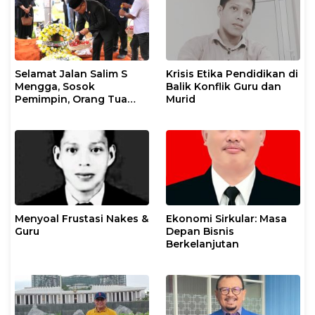
Selamat Jalan Salim S
Krisis Etika Pendidikan di
Mengga, Sosok
Balik Konflik Guru dan
Pemimpin, Orang Tua
Murid
Sekaligus Kakak
Menyoal Frustasi Nakes &
Ekonomi Sirkular: Masa
Guru
Depan Bisnis
Berkelanjutan