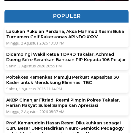
POPULER
Lakukan Pukulan Perdana, Aksa Mahmud Resmi Buka
Turnamen Golf Rakerkonas APINDO XXXV
Minggu, 2 Agustus 2026 13:33 PM
Didampingi Wakil Ketua 1 DPRD Takalar, Achmad
Daeng Se’re Serahkan Bantuan PIP Kepada 106 Pelajar
Senin, 3 Agustus 2026 20:55 PM
Poltekkes Kemenkes Mamuju Perkuat Kapasitas 30
Kader untuk Mendukung Eliminasi TBC
Sabtu, 1 Agustus 2026 21:14 PM
AKBP Ginanjar Fitriadi Resmi Pimpin Polres Takalar,
Harian Rakyat Sulsel Sampaikan Apresiasi
Minggu, 2 Agustus 2026 08:37 AM
Prof. Kamaruddin Hasan Resmi Dikukuhkan sebagai
Guru Besar UNM: Hadirkan Neuro-Semiotic Pedagogy