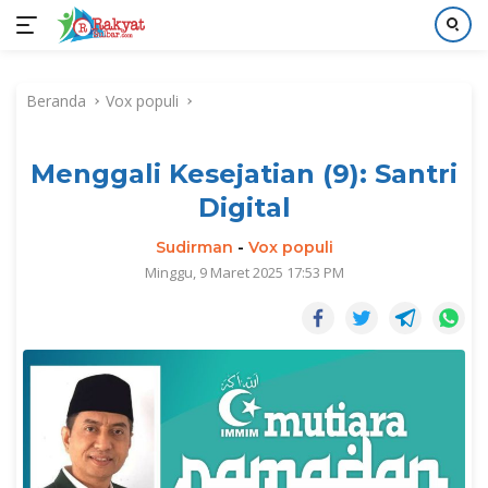
Langsung
ke
Beranda
Vox populi
konten
Menggali Kesejatian (9): Santri
Digital
Sudirman
-
Vox populi
Minggu, 9 Maret 2025 17:53 PM