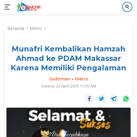
Langsung
ke
Beranda
Metro
konten
Munafri Kembalikan Hamzah
Ahmad ke PDAM Makassar
Karena Memiliki Pengalaman
Sudirman
-
Metro
Selasa, 22 April 2025 11:55 AM