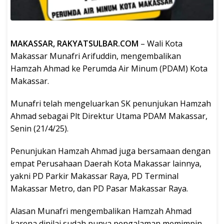
MAKASSAR, RAKYATSULBAR.COM
– Wali Kota
Makassar Munafri Arifuddin, mengembalikan
Hamzah Ahmad ke Perumda Air Minum (PDAM) Kota
Makassar.
Munafri telah mengeluarkan SK penunjukan Hamzah
Ahmad sebagai Plt Direktur Utama PDAM Makassar,
Senin (21/4/25).
Penunjukan Hamzah Ahmad juga bersamaan dengan
empat Perusahaan Daerah Kota Makassar lainnya,
yakni PD Parkir Makassar Raya, PD Terminal
Makassar Metro, dan PD Pasar Makassar Raya.
Alasan Munafri mengembalikan Hamzah Ahmad
karena dinilai sudah punya pengalaman memimpin