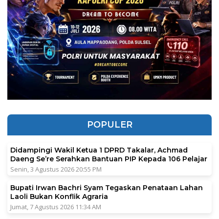
POPULER
Didampingi Wakil Ketua 1 DPRD Takalar, Achmad
Daeng Se’re Serahkan Bantuan PIP Kepada 106 Pelajar
Senin, 3 Agustus 2026 20:55 PM
Bupati Irwan Bachri Syam Tegaskan Penataan Lahan
Laoli Bukan Konflik Agraria
Jumat, 7 Agustus 2026 11:34 AM