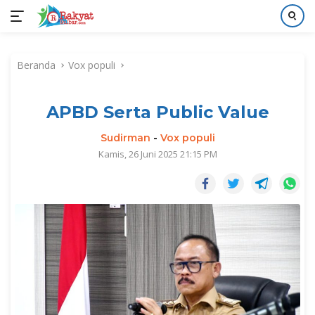
Langsung
ke
Beranda
Vox populi
konten
APBD Serta Public Value
Sudirman
-
Vox populi
Kamis, 26 Juni 2025 21:15 PM