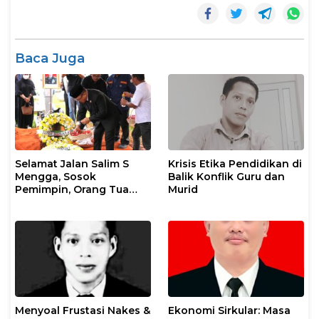
Baca Juga
Selamat Jalan Salim S
Krisis Etika Pendidikan di
Mengga, Sosok
Balik Konflik Guru dan
Pemimpin, Orang Tua
Murid
Sekaligus Kakak
Menyoal Frustasi Nakes &
Ekonomi Sirkular: Masa