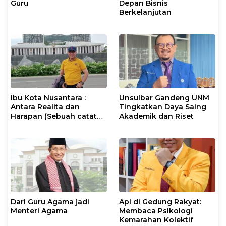
Guru
Depan Bisnis
Berkelanjutan
Ibu Kota Nusantara :
Unsulbar Gandeng UNM
Antara Realita dan
Tingkatkan Daya Saing
Harapan (Sebuah catatan
Akademik dan Riset
Perjalanan)
Dari Guru Agama jadi
Api di Gedung Rakyat:
Menteri Agama
Membaca Psikologi
Kemarahan Kolektif