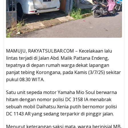
MAMUJU, RAKYATSULBAR.COM – Kecelakaan lalu
lintas terjadi di Jalan Abd. Malik Pattana Endeng,
tepatnya di depan rumah warga dekat lapangan
panjat tebing Korongana, pada Kamis (3/7/25) sekitar
pukul 08.30 WITA.
Satu unit sepeda motor Yamaha Mio Soul berwarna
hitam dengan nomor polisi DC 3158 IA menabrak
sebuah mobil Daihatsu Xenia putih bernomor polisi
DC 1143 AR yang sedang terparkir di pinggir jalan.
Menurut keterangan saksi mata, warga berinisial MB,