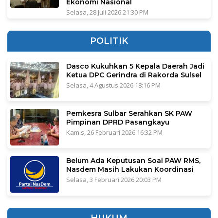
Ekonomi Nasional
Selasa, 28 Juli 2026 21:30 PM
POLITIK
Dasco Kukuhkan 5 Kepala Daerah Jadi
Ketua DPC Gerindra di Rakorda Sulsel
Selasa, 4 Agustus 2026 18:16 PM
Pemkesra Sulbar Serahkan SK PAW
Pimpinan DPRD Pasangkayu
Kamis, 26 Februari 2026 16:32 PM
Belum Ada Keputusan Soal PAW RMS,
Nasdem Masih Lakukan Koordinasi
Selasa, 3 Februari 2026 20:03 PM
HUKUM