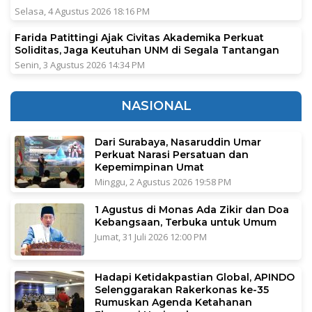
Selasa, 4 Agustus 2026 18:16 PM
Farida Patittingi Ajak Civitas Akademika Perkuat
Soliditas, Jaga Keutuhan UNM di Segala Tantangan
Senin, 3 Agustus 2026 14:34 PM
NASIONAL
Dari Surabaya, Nasaruddin Umar
Perkuat Narasi Persatuan dan
Kepemimpinan Umat
Minggu, 2 Agustus 2026 19:58 PM
1 Agustus di Monas Ada Zikir dan Doa
Kebangsaan, Terbuka untuk Umum
Jumat, 31 Juli 2026 12:00 PM
Hadapi Ketidakpastian Global, APINDO
Selenggarakan Rakerkonas ke-35
Rumuskan Agenda Ketahanan