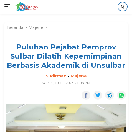
Langsung
ke
Beranda
Majene
konten
Puluhan Pejabat Pemprov
Sulbar Dilatih Kepemimpinan
Berbasis Akademik di Unsulbar
Sudirman
-
Majene
Kamis, 10 Juli 2025 21:08 PM