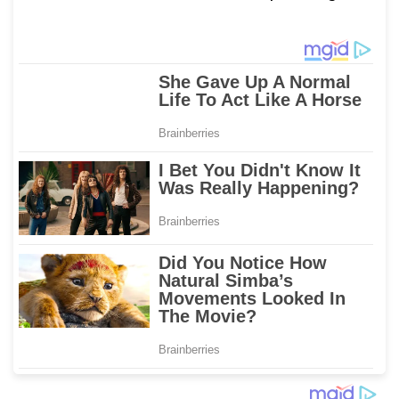
Diamankan
Terduga Pelaku
Diamankan