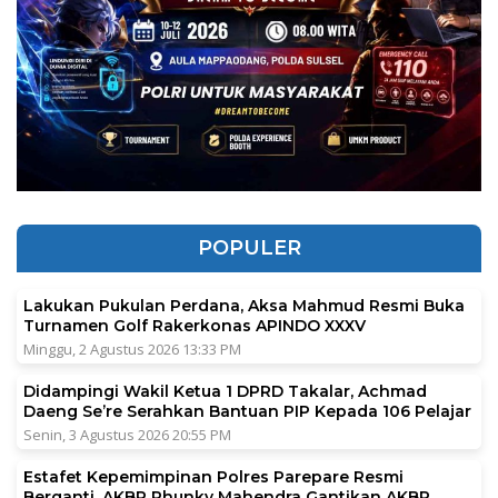
POPULER
Lakukan Pukulan Perdana, Aksa Mahmud Resmi Buka
Turnamen Golf Rakerkonas APINDO XXXV
Minggu, 2 Agustus 2026 13:33 PM
Didampingi Wakil Ketua 1 DPRD Takalar, Achmad
Daeng Se’re Serahkan Bantuan PIP Kepada 106 Pelajar
Senin, 3 Agustus 2026 20:55 PM
Estafet Kepemimpinan Polres Parepare Resmi
Berganti, AKBP Phunky Mahendra Gantikan AKBP