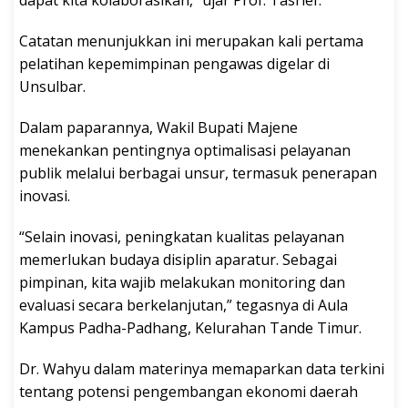
dapat kita kolaborasikan,” ujar Prof. Tasrief.
Catatan menunjukkan ini merupakan kali pertama
pelatihan kepemimpinan pengawas digelar di
Unsulbar.
Dalam paparannya, Wakil Bupati Majene
menekankan pentingnya optimalisasi pelayanan
publik melalui berbagai unsur, termasuk penerapan
inovasi.
“Selain inovasi, peningkatan kualitas pelayanan
memerlukan budaya disiplin aparatur. Sebagai
pimpinan, kita wajib melakukan monitoring dan
evaluasi secara berkelanjutan,” tegasnya di Aula
Kampus Padha-Padhang, Kelurahan Tande Timur.
Dr. Wahyu dalam materinya memaparkan data terkini
tentang potensi pengembangan ekonomi daerah