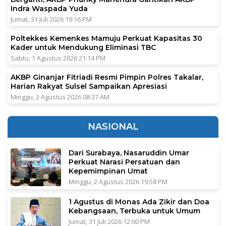
Indra Waspada Yuda
Jumat, 31 Juli 2026 19:16 PM
Poltekkes Kemenkes Mamuju Perkuat Kapasitas 30
Kader untuk Mendukung Eliminasi TBC
Sabtu, 1 Agustus 2026 21:14 PM
AKBP Ginanjar Fitriadi Resmi Pimpin Polres Takalar,
Harian Rakyat Sulsel Sampaikan Apresiasi
Minggu, 2 Agustus 2026 08:37 AM
NASIONAL
Dari Surabaya, Nasaruddin Umar
Perkuat Narasi Persatuan dan
Kepemimpinan Umat
Minggu, 2 Agustus 2026 19:58 PM
1 Agustus di Monas Ada Zikir dan Doa
Kebangsaan, Terbuka untuk Umum
Jumat, 31 Juli 2026 12:00 PM