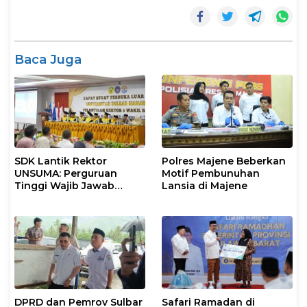
Baca Juga
SDK Lantik Rektor
Polres Majene Beberkan
UNSUMA: Perguruan
Motif Pembunuhan
Tinggi Wajib Jawab
Lansia di Majene
Kebutuhan Dunia Kerja
DPRD dan Pemrov Sulbar
Safari Ramadan di