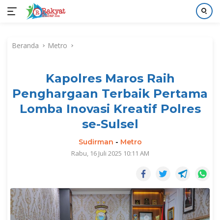
Langsung
ke
Beranda
Metro
konten
Kapolres Maros Raih
Penghargaan Terbaik Pertama
Lomba Inovasi Kreatif Polres
se-Sulsel
Sudirman
-
Metro
Rabu, 16 Juli 2025 10:11 AM