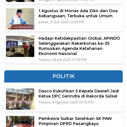
1 Agustus di Monas Ada Zikir dan Doa
Kebangsaan, Terbuka untuk Umum
Jumat, 31 Juli 2026 12:00 PM
Hadapi Ketidakpastian Global, APINDO
Selenggarakan Rakerkonas ke-35
Rumuskan Agenda Ketahanan
Ekonomi Nasional
Selasa, 28 Juli 2026 21:30 PM
POLITIK
Dasco Kukuhkan 5 Kepala Daerah Jadi
Ketua DPC Gerindra di Rakorda Sulsel
Selasa, 4 Agustus 2026 18:16 PM
Pemkesra Sulbar Serahkan SK PAW
Pimpinan DPRD Pasangkayu