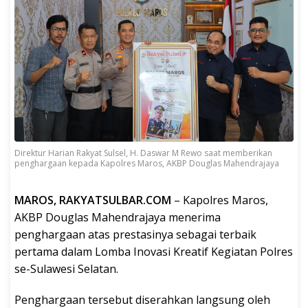
Direktur Harian Rakyat Sulsel, H. Daswar M Rewo saat memberikan
penghargaan kepada Kapolres Maros, AKBP Douglas Mahendrajaya
MAROS, RAKYATSULBAR.COM
– Kapolres Maros,
AKBP Douglas Mahendrajaya menerima
penghargaan atas prestasinya sebagai terbaik
pertama dalam Lomba Inovasi Kreatif Kegiatan Polres
se-Sulawesi Selatan.
Penghargaan tersebut diserahkan langsung oleh