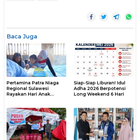
Baca Juga
Pertamina Patra Niaga
Siap-Siap Liburan! Idul
Regional Sulawesi
Adha 2026 Berpotensi
Rayakan Hari Anak
Long Weekend 6 Hari
Nasional Melalui Rumah
Anak Pesisir, Ruang
Tumbuh Generasi
Penjaga Pesisir