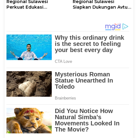
Regional Sulawesi
Regional Sulawesi
Perkuat Edukasi
Siapkan Dukungan Avtur
Keselamatan, IT
untuk Penerbangan Haji
Makassar Gelar Pelatihan
2026 Melalui AFT
Penggunaan APAR untuk
Hasanuddin
Masyarakat