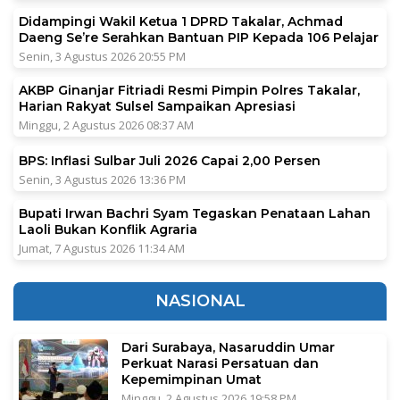
Didampingi Wakil Ketua 1 DPRD Takalar, Achmad
Daeng Se’re Serahkan Bantuan PIP Kepada 106 Pelajar
Senin, 3 Agustus 2026 20:55 PM
AKBP Ginanjar Fitriadi Resmi Pimpin Polres Takalar,
Harian Rakyat Sulsel Sampaikan Apresiasi
Minggu, 2 Agustus 2026 08:37 AM
BPS: Inflasi Sulbar Juli 2026 Capai 2,00 Persen
Senin, 3 Agustus 2026 13:36 PM
Bupati Irwan Bachri Syam Tegaskan Penataan Lahan
Laoli Bukan Konflik Agraria
Jumat, 7 Agustus 2026 11:34 AM
NASIONAL
Dari Surabaya, Nasaruddin Umar
Perkuat Narasi Persatuan dan
Kepemimpinan Umat
Minggu, 2 Agustus 2026 19:58 PM