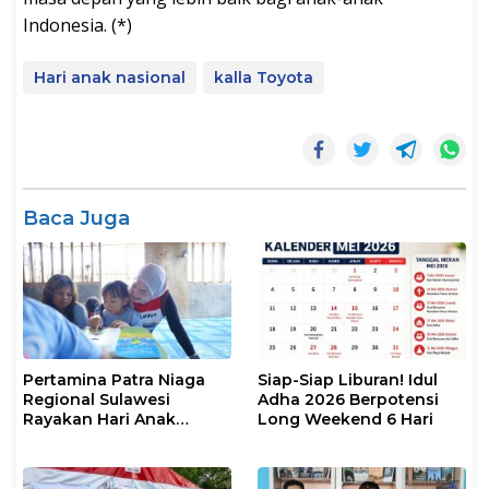
Indonesia. (*)
Hari anak nasional
kalla Toyota
Baca Juga
Pertamina Patra Niaga
Siap-Siap Liburan! Idul
Regional Sulawesi
Adha 2026 Berpotensi
Rayakan Hari Anak
Long Weekend 6 Hari
Nasional Melalui Rumah
Anak Pesisir, Ruang
Tumbuh Generasi