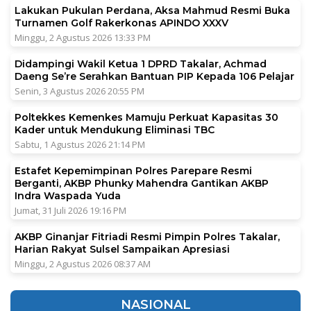
Lakukan Pukulan Perdana, Aksa Mahmud Resmi Buka
Turnamen Golf Rakerkonas APINDO XXXV
Minggu, 2 Agustus 2026 13:33 PM
Didampingi Wakil Ketua 1 DPRD Takalar, Achmad
Daeng Se’re Serahkan Bantuan PIP Kepada 106 Pelajar
Senin, 3 Agustus 2026 20:55 PM
Poltekkes Kemenkes Mamuju Perkuat Kapasitas 30
Kader untuk Mendukung Eliminasi TBC
Sabtu, 1 Agustus 2026 21:14 PM
Estafet Kepemimpinan Polres Parepare Resmi
Berganti, AKBP Phunky Mahendra Gantikan AKBP
Indra Waspada Yuda
Jumat, 31 Juli 2026 19:16 PM
AKBP Ginanjar Fitriadi Resmi Pimpin Polres Takalar,
Harian Rakyat Sulsel Sampaikan Apresiasi
Minggu, 2 Agustus 2026 08:37 AM
NASIONAL