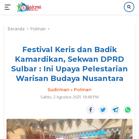
Langsung
ke
Beranda
Polman
konten
Festival Keris dan Badik
Kamardikan, Sekwan DPRD
Sulbar : Ini Upaya Pelestarian
Warisan Budaya Nusantara
Sudirman
-
Polman
Sabtu, 2 Agustus 2025 18:48 PM