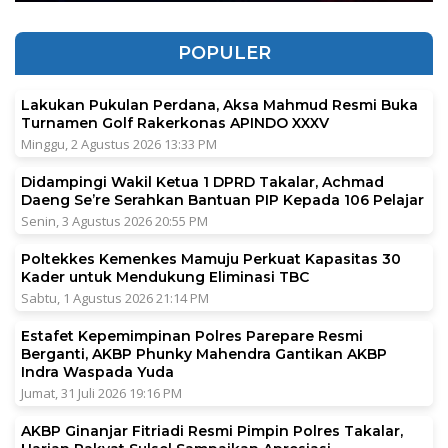
POPULER
Lakukan Pukulan Perdana, Aksa Mahmud Resmi Buka
Turnamen Golf Rakerkonas APINDO XXXV
Minggu, 2 Agustus 2026 13:33 PM
Didampingi Wakil Ketua 1 DPRD Takalar, Achmad
Daeng Se’re Serahkan Bantuan PIP Kepada 106 Pelajar
Senin, 3 Agustus 2026 20:55 PM
Poltekkes Kemenkes Mamuju Perkuat Kapasitas 30
Kader untuk Mendukung Eliminasi TBC
Sabtu, 1 Agustus 2026 21:14 PM
Estafet Kepemimpinan Polres Parepare Resmi
Berganti, AKBP Phunky Mahendra Gantikan AKBP
Indra Waspada Yuda
Jumat, 31 Juli 2026 19:16 PM
AKBP Ginanjar Fitriadi Resmi Pimpin Polres Takalar,