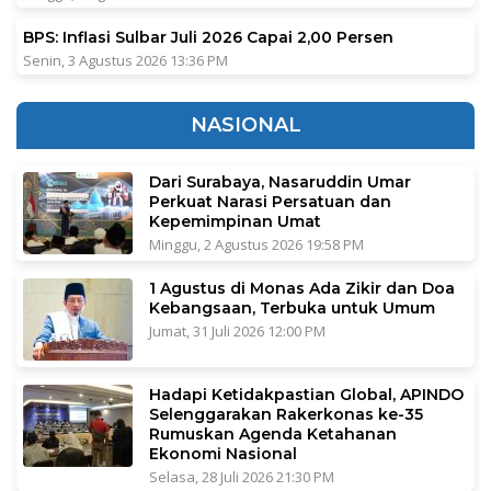
BPS: Inflasi Sulbar Juli 2026 Capai 2,00 Persen
Senin, 3 Agustus 2026 13:36 PM
NASIONAL
Dari Surabaya, Nasaruddin Umar
Perkuat Narasi Persatuan dan
Kepemimpinan Umat
Minggu, 2 Agustus 2026 19:58 PM
1 Agustus di Monas Ada Zikir dan Doa
Kebangsaan, Terbuka untuk Umum
Jumat, 31 Juli 2026 12:00 PM
Hadapi Ketidakpastian Global, APINDO
Selenggarakan Rakerkonas ke-35
Rumuskan Agenda Ketahanan
Ekonomi Nasional
Selasa, 28 Juli 2026 21:30 PM