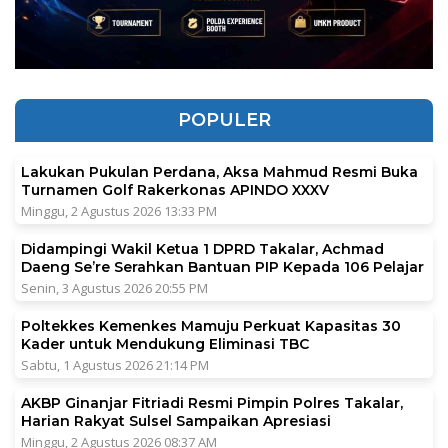
POPULER
Lakukan Pukulan Perdana, Aksa Mahmud Resmi Buka
Turnamen Golf Rakerkonas APINDO XXXV
Minggu, 2 Agustus 2026 13:33 PM
Didampingi Wakil Ketua 1 DPRD Takalar, Achmad
Daeng Se’re Serahkan Bantuan PIP Kepada 106 Pelajar
Senin, 3 Agustus 2026 20:55 PM
Poltekkes Kemenkes Mamuju Perkuat Kapasitas 30
Kader untuk Mendukung Eliminasi TBC
Sabtu, 1 Agustus 2026 21:14 PM
AKBP Ginanjar Fitriadi Resmi Pimpin Polres Takalar,
Harian Rakyat Sulsel Sampaikan Apresiasi
Minggu, 2 Agustus 2026 08:37 AM