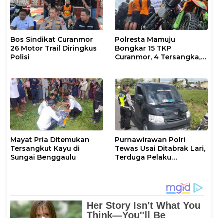
Bos Sindikat Curanmor
Polresta Mamuju
26 Motor Trail Diringkus
Bongkar 15 TKP
Polisi
Curanmor, 4 Tersangka, 1
DPO
Mayat Pria Ditemukan
Purnawirawan Polri
Tersangkut Kayu di
Tewas Usai Ditabrak Lari,
Sungai Benggaulu
Terduga Pelaku
Diamankan di
Wonomulyo