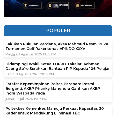
POPULER
Lakukan Pukulan Perdana, Aksa Mahmud Resmi Buka
Turnamen Golf Rakerkonas APINDO XXXV
Minggu, 2 Agustus 2026 13:33 PM
Didampingi Wakil Ketua 1 DPRD Takalar, Achmad
Daeng Se’re Serahkan Bantuan PIP Kepada 106 Pelajar
Senin, 3 Agustus 2026 20:55 PM
Estafet Kepemimpinan Polres Parepare Resmi
Berganti, AKBP Phunky Mahendra Gantikan AKBP
Indra Waspada Yuda
Jumat, 31 Juli 2026 19:16 PM
Poltekkes Kemenkes Mamuju Perkuat Kapasitas 30
Kader untuk Mendukung Eliminasi TBC