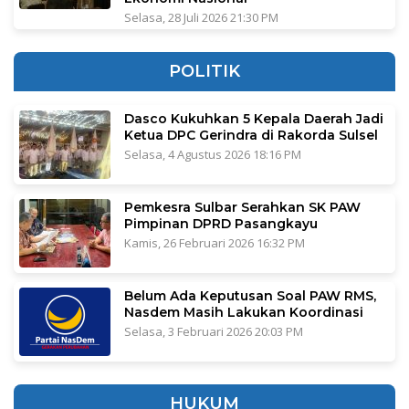
Selasa, 28 Juli 2026 21:30 PM
POLITIK
Dasco Kukuhkan 5 Kepala Daerah Jadi
Ketua DPC Gerindra di Rakorda Sulsel
Selasa, 4 Agustus 2026 18:16 PM
Pemkesra Sulbar Serahkan SK PAW
Pimpinan DPRD Pasangkayu
Kamis, 26 Februari 2026 16:32 PM
Belum Ada Keputusan Soal PAW RMS,
Nasdem Masih Lakukan Koordinasi
Selasa, 3 Februari 2026 20:03 PM
HUKUM