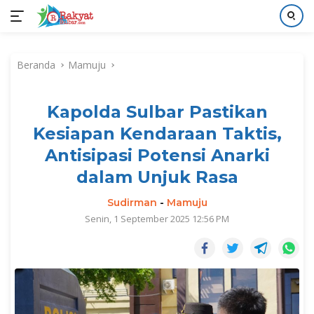
Langsung
ke
Beranda
Mamuju
konten
Kapolda Sulbar Pastikan
Kesiapan Kendaraan Taktis,
Antisipasi Potensi Anarki
dalam Unjuk Rasa
Sudirman
-
Mamuju
Senin, 1 September 2025 12:56 PM