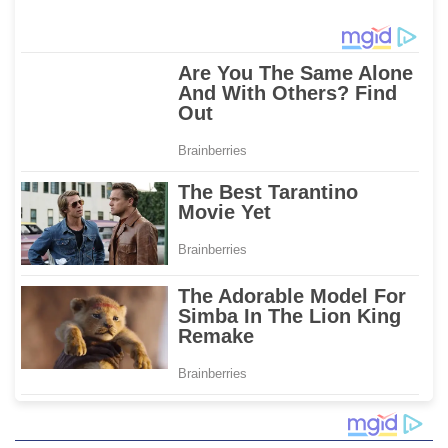
Polman