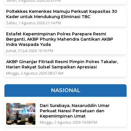
Senin, 3 Agustus 2026 20:55 PM
Poltekkes Kemenkes Mamuju Perkuat Kapasitas 30
Kader untuk Mendukung Eliminasi TBC
Sabtu, 1 Agustus 2026 21:14 PM
Estafet Kepemimpinan Polres Parepare Resmi
Berganti, AKBP Phunky Mahendra Gantikan AKBP
Indra Waspada Yuda
Jumat, 31 Juli 2026 19:16 PM
AKBP Ginanjar Fitriadi Resmi Pimpin Polres Takalar,
Harian Rakyat Sulsel Sampaikan Apresiasi
Minggu, 2 Agustus 2026 08:37 AM
NASIONAL
Dari Surabaya, Nasaruddin Umar
Perkuat Narasi Persatuan dan
Kepemimpinan Umat
Minggu, 2 Agustus 2026 19:58 PM