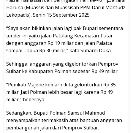
Paisal Hamasiah dan peringatan hari ke-40 Hj.Sahara
Haruna (Muassis dan Muassisah PPM Darul Mahfudz
Lekopadis), Senin 15 September 2025.
“Saya akan bikinkan jalan lagi pak Bupati sementara
tender ini yaitu jalan Patulang Kecamatan Tutar
dengan anggaran Rp 19 miliar dan jalan Palatta
sampai Tapua Rp 30 miliar,” kata Suhardi Duka.
Sehingga, anggaran yang digelontorkan Pemprov
Sulbar ke Kabupaten Polman sebesar Rp 49 miliar.
“Pemkab Majene kemarin kita gelontorkan Rp 35
miliar. Jadi Polman lebih besar lagi karena Rp 49
miliar,” bebernya.
Sedangkan, Bupati Polman Samsul Mahmud
menyampaikan terimakasih atas bantuan anggaran
pembangunan jalan dari Pemprov Sulbar.