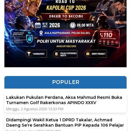
POPULER
Lakukan Pukulan Perdana, Aksa Mahmud Resmi Buka
Turnamen Golf Rakerkonas APINDO XXXV
Minggu, 2 Agustus 2026 13:33 PM
Didampingi Wakil Ketua 1 DPRD Takalar, Achmad
Daeng Se’re Serahkan Bantuan PIP Kepada 106 Pelajar