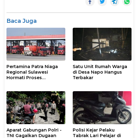
Baca Juga
Pertamina Patra Niaga
Satu Unit Rumah Warga
Regional Sulawesi
di Desa Napo Hangus
Hormati Proses
Terbakar
Penanganan Insiden
Kendaraan Operasional
di Polman
Aparat Gabungan Polri -
Polisi Kejar Pelaku
TNI Gagalkan Dugaan
Tabrak Lari Pelajar di