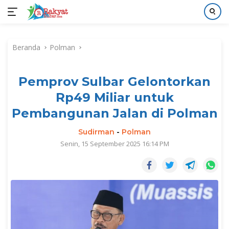
Langsung
ke
Beranda
Polman
konten
Pemprov Sulbar Gelontorkan
Rp49 Miliar untuk
Pembangunan Jalan di Polman
Sudirman
-
Polman
Senin, 15 September 2025 16:14 PM