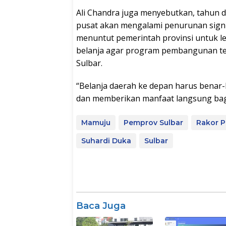
Ali Chandra juga menyebutkan, tahun 
pusat akan mengalami penurunan signifik
menuntut pemerintah provinsi untuk l
belanja agar program pembangunan te
Sulbar.
“Belanja daerah ke depan harus benar
dan memberikan manfaat langsung bagi
Mamuju
Pemprov Sulbar
Rakor 
Suhardi Duka
Sulbar
Baca Juga