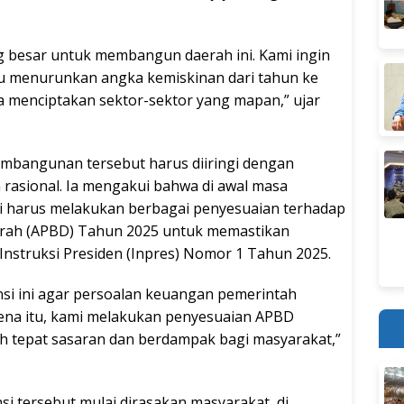
ng besar untuk membangun daerah ini. Kami ingin
 menurunkan angka kemiskinan dari tahun ke
ta menciptakan sektor-sektor yang mapan,” ujar
bangunan tersebut harus diiringi dengan
 rasional. Ia mengakui bahwa di awal masa
i harus melakukan berbagai penyesuaian terhadap
rah (APBD) Tahun 2025 untuk memastikan
n Instruksi Presiden (Inpres) Nomor 1 Tahun 2025.
nsi ini agar persoalan keuangan pemerintah
arena itu, kami melakukan penyesuaian APBD
h tepat sasaran dan berdampak bagi masyarakat,”
nsi tersebut mulai dirasakan masyarakat, di