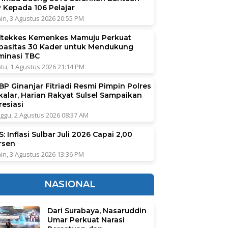
P Kepada 106 Pelajar
in, 3 Agustus 2026 20:55 PM
ltekkes Kemenkes Mamuju Perkuat
pasitas 30 Kader untuk Mendukung
iminasi TBC
tu, 1 Agustus 2026 21:14 PM
BP Ginanjar Fitriadi Resmi Pimpin Polres
kalar, Harian Rakyat Sulsel Sampaikan
resiasi
ggu, 2 Agustus 2026 08:37 AM
: Inflasi Sulbar Juli 2026 Capai 2,00
rsen
in, 3 Agustus 2026 13:36 PM
NASIONAL
Dari Surabaya, Nasaruddin
Umar Perkuat Narasi