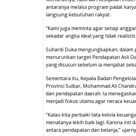
antaranya melalui program padat karya
langsung kebutuhan rakyat.
“Kami juga meminta agar setiap anggar
sekadar angka ideal yang tidak realisti
Suhardi Duka mengungkapkan, dalam p
menurunkan target Pendapatan Asli Dae
yang disusun sebelum ia menjabat seba
Sementara itu, Kepala Badan Pengelo
Provinsi Sulbar, Mohammad Ali Chandra
dan pendapatan daerah. Ia menegaskan b
menjadi fokus utama agar neraca keuan
“Kalau kita perbaiki tata kelola keuanga
menatanya lebih baik lagi. Karena int
antara pendapatan dan belanja,” ujarny