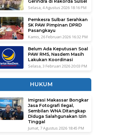
Gerindra di Rakorda Sulsel
Selasa, 4 Agustus 2026 18:16 PM
Pemkesra Sulbar Serahkan
SK PAW Pimpinan DPRD
Pasangkayu
Kamis, 26 Februari 2026 16:32 PM
Belum Ada Keputusan Soal
PAW RMS, Nasdem Masih
Lakukan Koordinasi
Selasa, 3 Februari 2026 20:03 PM
HUKUM
Imigrasi Makassar Bongkar
Jasa Fotografi Ilegal,
Sembilan WNA Ditangkap
Diduga Salahgunakan Izin
Tinggal
Jumat, 7 Agustus 2026 18:45 PM