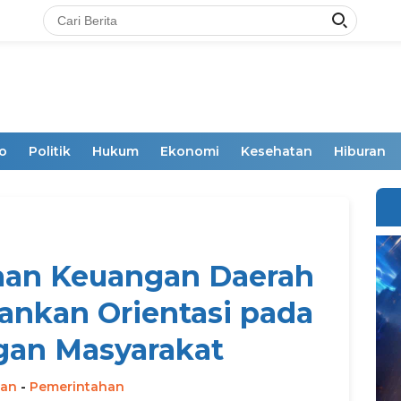
o
Politik
Hukum
Ekonomi
Kesehatan
Hiburan
aan Keuangan Daerah
ankan Orientasi pada
gan Masyarakat
man
-
Pemerintahan