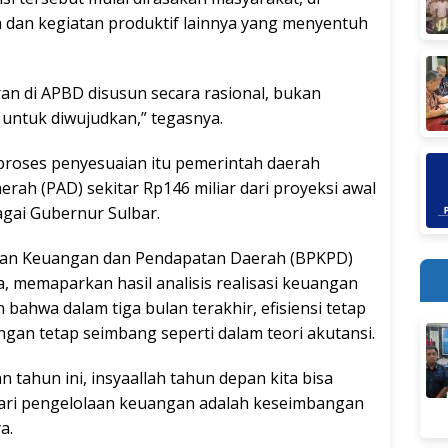
 dan kegiatan produktif lainnya yang menyentuh
an di APBD disusun secara rasional, bukan
s untuk diwujudkan,” tegasnya.
roses penyesuaian itu pemerintah daerah
rah (PAD) sekitar Rp146 miliar dari proyeksi awal
gai Gubernur Sulbar.
laan Keuangan dan Pendapatan Daerah (BPKPD)
, memaparkan hasil analisis realisasi keuangan
ahwa dalam tiga bulan terakhir, efisiensi tetap
gan tetap seimbang seperti dalam teori akutansi.
n tahun ini, insyaallah tahun depan kita bisa
i dari pengelolaan keuangan adalah keseimbangan
a.