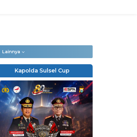
Lainnya
Kapolda Sulsel Cup