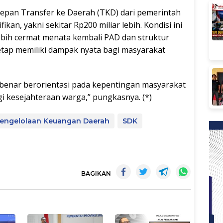
depan Transfer ke Daerah (TKD) dari pemerintah
an, yakni sekitar Rp200 miliar lebih. Kondisi ini
ebih cermat menata kembali PAD dan struktur
tap memiliki dampak nyata bagi masyarakat
-benar berorientasi pada kepentingan masyarakat
 kesejahteraan warga,” pungkasnya. (*)
Pengelolaan Keuangan Daerah
SDK
BAGIKAN