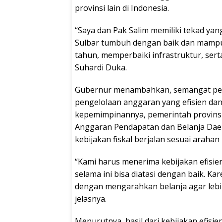
provinsi lain di Indonesia.
“Saya dan Pak Salim memiliki tekad ya
Sulbar tumbuh dengan baik dan mampu
tahun, memperbaiki infrastruktur, ser
Suhardi Duka.
Gubernur menambahkan, semangat pem
pengelolaan anggaran yang efisien dan
kepemimpinannya, pemerintah provins
Anggaran Pendapatan dan Belanja Dae
kebijakan fiskal berjalan sesuai araha
“Kami harus menerima kebijakan efisie
selama ini bisa diatasi dengan baik. K
dengan mengarahkan belanja agar lebi
jelasnya.
Menurutnya, hasil dari kebijakan efisie