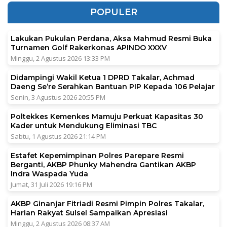
POPULER
Lakukan Pukulan Perdana, Aksa Mahmud Resmi Buka
Turnamen Golf Rakerkonas APINDO XXXV
Minggu, 2 Agustus 2026 13:33 PM
Didampingi Wakil Ketua 1 DPRD Takalar, Achmad
Daeng Se’re Serahkan Bantuan PIP Kepada 106 Pelajar
Senin, 3 Agustus 2026 20:55 PM
Poltekkes Kemenkes Mamuju Perkuat Kapasitas 30
Kader untuk Mendukung Eliminasi TBC
Sabtu, 1 Agustus 2026 21:14 PM
Estafet Kepemimpinan Polres Parepare Resmi
Berganti, AKBP Phunky Mahendra Gantikan AKBP
Indra Waspada Yuda
Jumat, 31 Juli 2026 19:16 PM
AKBP Ginanjar Fitriadi Resmi Pimpin Polres Takalar,
Harian Rakyat Sulsel Sampaikan Apresiasi
Minggu, 2 Agustus 2026 08:37 AM