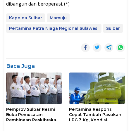
dibangun dan beroperasi. (*)
Kapolda Sulbar
Mamuju
Pertamina Patra Niaga Regional Sulawesi
Sulbar
Baca Juga
Pemprov Sulbar Resmi
Pertamina Respons
Buka Pemusatan
Cepat Tambah Pasokan
Pembinaan Paskibraka
LPG 3 Kg, Kondisi
2026
Penyaluran di Sulsel
Berlangsung Kondusif