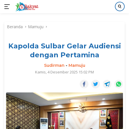
Langsung
ke
Beranda
Mamuju
konten
Kapolda Sulbar Gelar Audiensi
dengan Pertamina
Sudirman
-
Mamuju
Kamis, 4 Desember 2025 15:02 PM