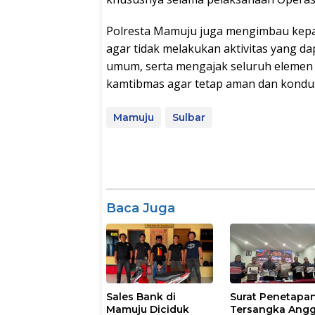
Polresta Mamuju juga mengimbau kepa
agar tidak melakukan aktivitas yang 
umum, serta mengajak seluruh elemen
kamtibmas agar tetap aman dan kondusi
Mamuju
Sulbar
Baca Juga
Sales Bank di
Surat Penetapa
Mamuju Diciduk
Tersangka Ang