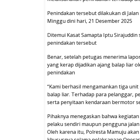
Penindakan tersebut dilakukan di Jala
Minggu dini hari, 21 Desember 2025
Ditemui Kasat Samapta Iptu Sirajuddin
penindakan tersebut
Benar, setelah petugas menerima lapo
yang kerap dijadikan ajang balap liar
penindakan
“Kami berhasil mengamankan tiga unit
balap liar. Terhadap para pelanggar, 
serta penyitaan kendaraan bermotor se
Pihaknya menegaskan bahwa kegiatan 
pelaku sendiri maupun pengguna jalan
Oleh karena itu, Polresta Mamuju akan
khususnya selama pelaksanaan Operasi