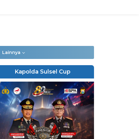
Lainnya
Kapolda Sulsel Cup