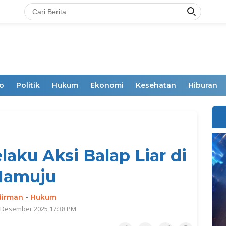
o
Politik
Hukum
Ekonomi
Kesehatan
Hiburan
laku Aksi Balap Liar di
amuju
dirman
-
Hukum
3 Desember 2025 17:38 PM