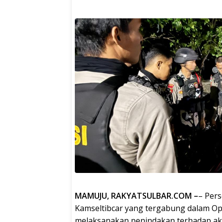
MAMUJU, RAKYATSULBAR.COM –
– Pers
Kamseltibcar yang tergabung dalam Op
melaksanakan penindakan terhadap aks