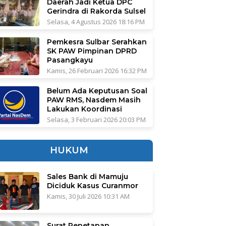
Daerah Jadi Ketua DPC
Gerindra di Rakorda Sulsel
Selasa, 4 Agustus 2026 18:16 PM
Pemkesra Sulbar Serahkan
SK PAW Pimpinan DPRD
Pasangkayu
Kamis, 26 Februari 2026 16:32 PM
Belum Ada Keputusan Soal
PAW RMS, Nasdem Masih
Lakukan Koordinasi
Selasa, 3 Februari 2026 20:03 PM
HUKUM
Sales Bank di Mamuju
Diciduk Kasus Curanmor
Kamis, 30 Juli 2026 10:31 AM
Surat Penetapan