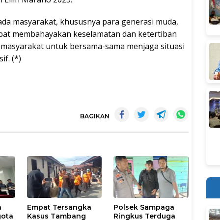
da masyarakat, khususnya para generasi muda,
dapat membahayakan keselamatan dan ketertiban
 masyarakat untuk bersama-sama menjaga situasi
f. (*)
BAGIKAN
n
Empat Tersangka
Polsek Sampaga
gota
Kasus Tambang
Ringkus Terduga