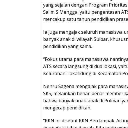
yang sejalan dengan Program Priorita
Salim S Mengga, yaitu pengentasan ATS 
mencakup satu tahun pendidikan prase
Ia juga mengajak seluruh mahasiswa
banyak anak di wilayah Sulbar, khusus
pendidikan yang sama.
“Fokus utama para mahasiswa nantinya 
ATS secara langsung di dua lokasi, yai
Kelurahan Takatidung di Kecamatan Po
Nehru Sagena mengajak para mahasisw
SKS, melainkan benar-benar memberik
bahwa banyak anak-anak di Polman ya
mengecap pendidikan.
“KKN ini disebut KKN Berdampak. Artin
masyarakat dan daerah. Kita ingin mema