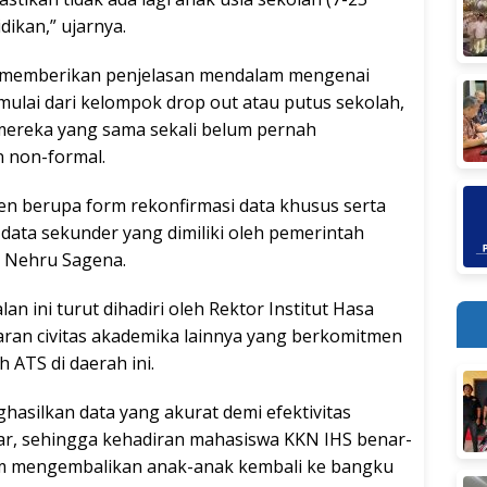
dikan,” ujarnya.
a memberikan penjelasan mendalam mengenai
 mulai dari kelompok drop out atau putus sekolah,
 mereka yang sama sekali belum pernah
 non-formal.
en berupa form rekonfirmasi data khusus serta
ata sekunder yang dimiliki oleh pemerintah
r Nehru Sagena.
 ini turut dihadiri oleh Rektor Institut Hasa
jaran civitas akademika lainnya yang berkomitmen
ATS di daerah ini.
asilkan data yang akurat demi efektivitas
lbar, sehingga kehadiran mahasiswa KKN IHS benar-
m mengembalikan anak-anak kembali ke bangku