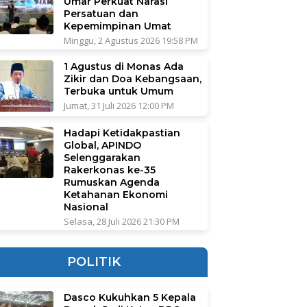
Umar Perkuat Narasi
Persatuan dan
Kepemimpinan Umat
Minggu, 2 Agustus 2026 19:58 PM
1 Agustus di Monas Ada
Zikir dan Doa Kebangsaan,
Terbuka untuk Umum
Jumat, 31 Juli 2026 12:00 PM
Hadapi Ketidakpastian
Global, APINDO
Selenggarakan
Rakerkonas ke-35
Rumuskan Agenda
Ketahanan Ekonomi
Nasional
Selasa, 28 Juli 2026 21:30 PM
POLITIK
Dasco Kukuhkan 5 Kepala