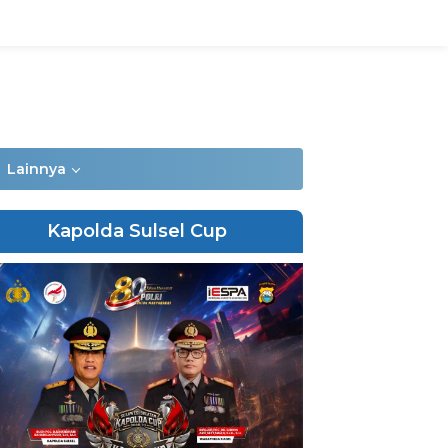
Lainnya
Kapolda Sulsel Cup