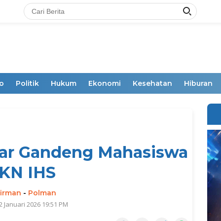
o
Politik
Hukum
Ekonomi
Kesehatan
Hiburan
bar Gandeng Mahasiswa
KN IHS
irman
-
Polman
2 Januari 2026 19:51 PM