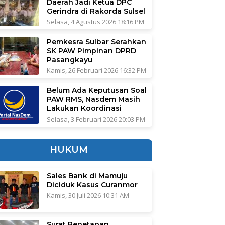
Daerah Jadi Ketua DPC
Gerindra di Rakorda Sulsel
Selasa, 4 Agustus 2026 18:16 PM
Pemkesra Sulbar Serahkan
SK PAW Pimpinan DPRD
Pasangkayu
Kamis, 26 Februari 2026 16:32 PM
Belum Ada Keputusan Soal
PAW RMS, Nasdem Masih
Lakukan Koordinasi
Selasa, 3 Februari 2026 20:03 PM
HUKUM
Sales Bank di Mamuju
Diciduk Kasus Curanmor
Kamis, 30 Juli 2026 10:31 AM
Surat Penetapan