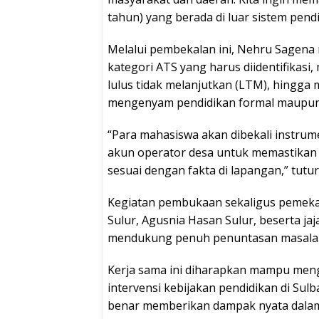
tahun) yang berada di luar sistem pendi
Melalui pembekalan ini, Nehru Sagen
kategori ATS yang harus diidentifikasi,
lulus tidak melanjutkan (LTM), hingga
mengenyam pendidikan formal maupun
“Para mahasiswa akan dibekali instrum
akun operator desa untuk memastikan d
sesuai dengan fakta di lapangan,” tutu
Kegiatan pembukaan sekaligus pemekalan
Sulur, Agusnia Hasan Sulur, beserta ja
mendukung penuh penuntasan masalah 
Kerja sama ini diharapkan mampu mengh
intervensi kebijakan pendidikan di Su
benar memberikan dampak nyata dala