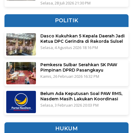
Selasa, 28 Juli 2026 21:30 PM
POLITIK
Dasco Kukuhkan 5 Kepala Daerah Jadi
Ketua DPC Gerindra di Rakorda Sulsel
Selasa, 4 Agustus 2026 18:16 PM
Pemkesra Sulbar Serahkan SK PAW
Pimpinan DPRD Pasangkayu
Kamis, 26 Februari 2026 16:32 PM
Belum Ada Keputusan Soal PAW RMS,
Nasdem Masih Lakukan Koordinasi
Selasa, 3 Februari 2026 20:03 PM
HUKUM