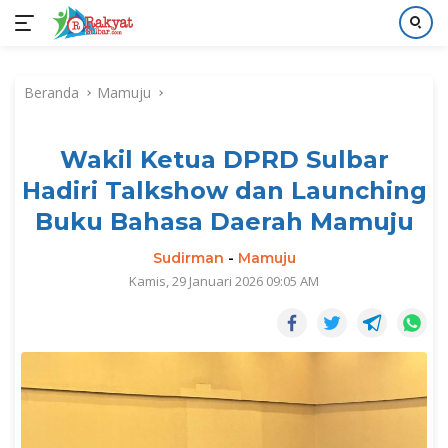
Langsung
ke
Beranda
Mamuju
konten
Wakil Ketua DPRD Sulbar
Hadiri Talkshow dan Launching
Buku Bahasa Daerah Mamuju
Sudirman
-
Mamuju
Kamis, 29 Januari 2026 09:05 AM