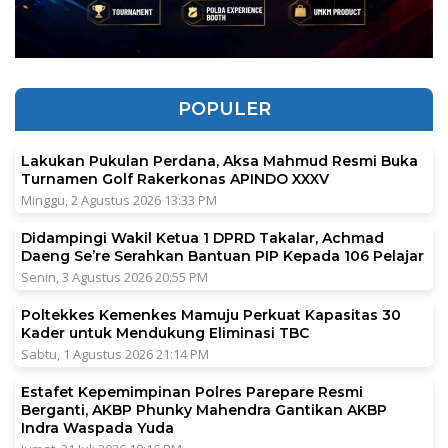
POPULER
Lakukan Pukulan Perdana, Aksa Mahmud Resmi Buka
Turnamen Golf Rakerkonas APINDO XXXV
Minggu, 2 Agustus 2026 13:33 PM
Didampingi Wakil Ketua 1 DPRD Takalar, Achmad
Daeng Se’re Serahkan Bantuan PIP Kepada 106 Pelajar
Senin, 3 Agustus 2026 20:55 PM
Poltekkes Kemenkes Mamuju Perkuat Kapasitas 30
Kader untuk Mendukung Eliminasi TBC
Sabtu, 1 Agustus 2026 21:14 PM
Estafet Kepemimpinan Polres Parepare Resmi
Berganti, AKBP Phunky Mahendra Gantikan AKBP
Indra Waspada Yuda