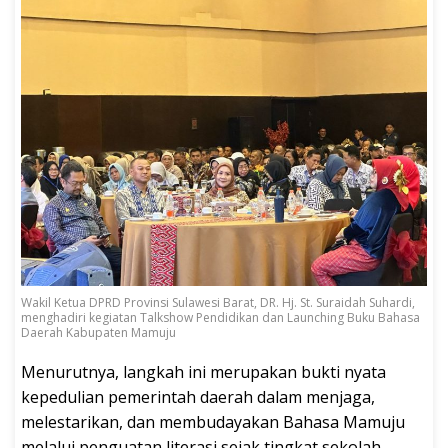
Wakil Ketua DPRD Provinsi Sulawesi Barat, DR. Hj. St. Suraidah Suhardi,
menghadiri kegiatan Talkshow Pendidikan dan Launching Buku Bahasa
Daerah Kabupaten Mamuju
Menurutnya, langkah ini merupakan bukti nyata
kepedulian pemerintah daerah dalam menjaga,
melestarikan, dan membudayakan Bahasa Mamuju
melalui penguatan literasi sejak tingkat sekolah.