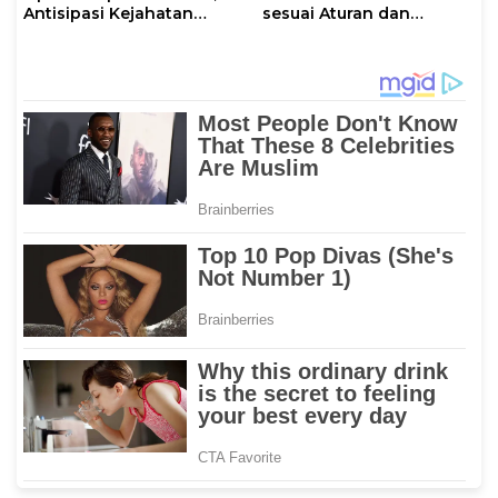
Antisipasi Kejahatan
sesuai Aturan dan
Jalanan dan Penyakit
Prosedur Resmi
Masyarakat