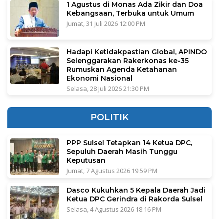
1 Agustus di Monas Ada Zikir dan Doa
Kebangsaan, Terbuka untuk Umum
Jumat, 31 Juli 2026 12:00 PM
Hadapi Ketidakpastian Global, APINDO
Selenggarakan Rakerkonas ke-35
Rumuskan Agenda Ketahanan
Ekonomi Nasional
Selasa, 28 Juli 2026 21:30 PM
POLITIK
PPP Sulsel Tetapkan 14 Ketua DPC,
Sepuluh Daerah Masih Tunggu
Keputusan
Jumat, 7 Agustus 2026 19:59 PM
Dasco Kukuhkan 5 Kepala Daerah Jadi
Ketua DPC Gerindra di Rakorda Sulsel
Selasa, 4 Agustus 2026 18:16 PM