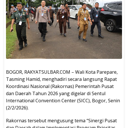
BOGOR, RAKYATSULBAR.COM – Wali Kota Parepare,
Tasming Hamid, menghadiri secara langsung Rapat
Koordinasi Nasional (Rakornas) Pemerintah Pusat
dan Daerah Tahun 2026 yang digelar di Sentul
International Convention Center (SICC), Bogor, Senin
(2/2/2026).
Rakornas tersebut mengusung tema “Sinergi Pusat
dan Daerah dalam Implementasi Program Prioritas