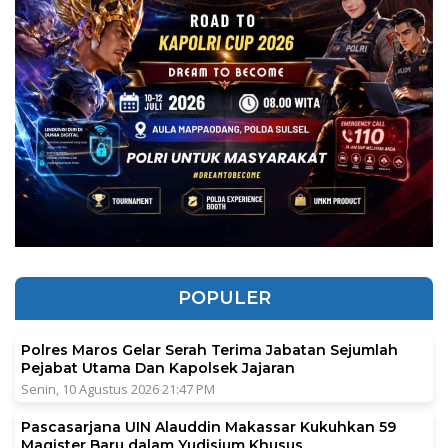
POPULER
Polres Maros Gelar Serah Terima Jabatan Sejumlah
Pejabat Utama Dan Kapolsek Jajaran
Senin, 10 Agustus 2026 21:47 PM
Pascasarjana UIN Alauddin Makassar Kukuhkan 59
Magister Baru dalam Yudisium Khusus