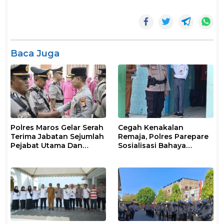
Baca Juga
Polres Maros Gelar Serah
Cegah Kenakalan
Terima Jabatan Sejumlah
Remaja, Polres Parepare
Pejabat Utama Dan
Sosialisasi Bahaya
Kapolsek Jajaran
Narkoba dan Bullying di
Sekolah