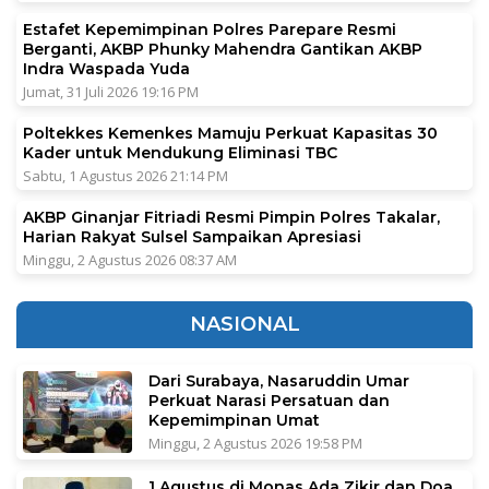
Estafet Kepemimpinan Polres Parepare Resmi
Berganti, AKBP Phunky Mahendra Gantikan AKBP
Indra Waspada Yuda
Jumat, 31 Juli 2026 19:16 PM
Poltekkes Kemenkes Mamuju Perkuat Kapasitas 30
Kader untuk Mendukung Eliminasi TBC
Sabtu, 1 Agustus 2026 21:14 PM
AKBP Ginanjar Fitriadi Resmi Pimpin Polres Takalar,
Harian Rakyat Sulsel Sampaikan Apresiasi
Minggu, 2 Agustus 2026 08:37 AM
NASIONAL
Dari Surabaya, Nasaruddin Umar
Perkuat Narasi Persatuan dan
Kepemimpinan Umat
Minggu, 2 Agustus 2026 19:58 PM
1 Agustus di Monas Ada Zikir dan Doa