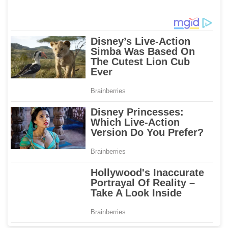
Tembaga Menara PLN
Mamuju