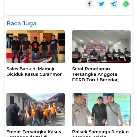
Baca Juga
Sales Bank di Mamuju
Surat Penetapan
Diciduk Kasus Curanmor
Tersangka Anggota
DPRD Torut Beredar,
Polresta Mamuju
Tegaskan Masih
Berstatus Saksi
Empat Tersangka Kasus
Polsek Sampaga Ringkus