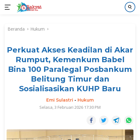
Langsung
ke
Beranda
Hukum
konten
Perkuat Akses Keadilan di Akar
Rumput, Kemenkum Babel
Bina 100 Paralegal Posbankum
Belitung Timur dan
Sosialisasikan KUHP Baru
Emi Sulastri
-
Hukum
Selasa, 3 Februari 2026 17:30 PM