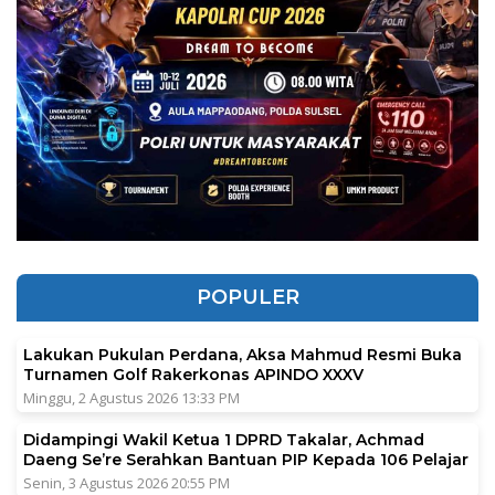
POPULER
Lakukan Pukulan Perdana, Aksa Mahmud Resmi Buka
Turnamen Golf Rakerkonas APINDO XXXV
Minggu, 2 Agustus 2026 13:33 PM
Didampingi Wakil Ketua 1 DPRD Takalar, Achmad
Daeng Se’re Serahkan Bantuan PIP Kepada 106 Pelajar
Senin, 3 Agustus 2026 20:55 PM