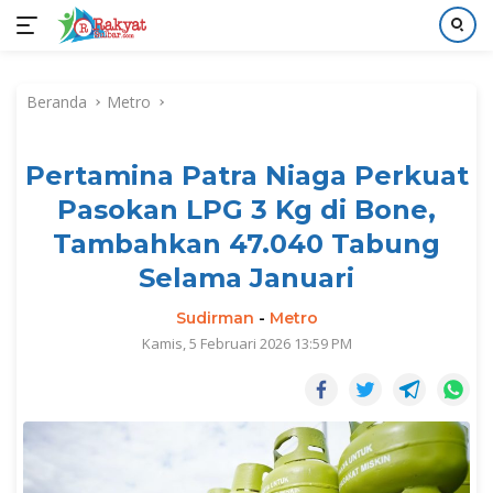
Langsung
ke
Beranda
Metro
konten
Pertamina Patra Niaga Perkuat
Pasokan LPG 3 Kg di Bone,
Tambahkan 47.040 Tabung
Selama Januari
Sudirman
-
Metro
Kamis, 5 Februari 2026 13:59 PM