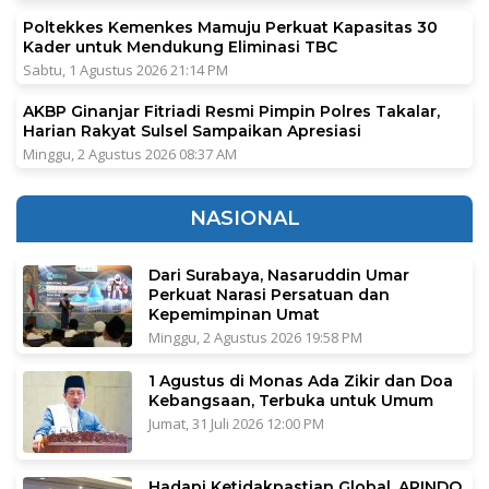
Poltekkes Kemenkes Mamuju Perkuat Kapasitas 30
Kader untuk Mendukung Eliminasi TBC
Sabtu, 1 Agustus 2026 21:14 PM
AKBP Ginanjar Fitriadi Resmi Pimpin Polres Takalar,
Harian Rakyat Sulsel Sampaikan Apresiasi
Minggu, 2 Agustus 2026 08:37 AM
NASIONAL
Dari Surabaya, Nasaruddin Umar
Perkuat Narasi Persatuan dan
Kepemimpinan Umat
Minggu, 2 Agustus 2026 19:58 PM
1 Agustus di Monas Ada Zikir dan Doa
Kebangsaan, Terbuka untuk Umum
Jumat, 31 Juli 2026 12:00 PM
Hadapi Ketidakpastian Global, APINDO