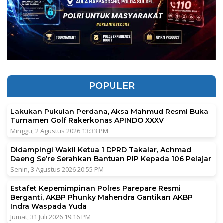
POPULER
Lakukan Pukulan Perdana, Aksa Mahmud Resmi Buka
Turnamen Golf Rakerkonas APINDO XXXV
Minggu, 2 Agustus 2026 13:33 PM
Didampingi Wakil Ketua 1 DPRD Takalar, Achmad
Daeng Se’re Serahkan Bantuan PIP Kepada 106 Pelajar
Senin, 3 Agustus 2026 20:55 PM
Estafet Kepemimpinan Polres Parepare Resmi
Berganti, AKBP Phunky Mahendra Gantikan AKBP
Indra Waspada Yuda
Jumat, 31 Juli 2026 19:16 PM