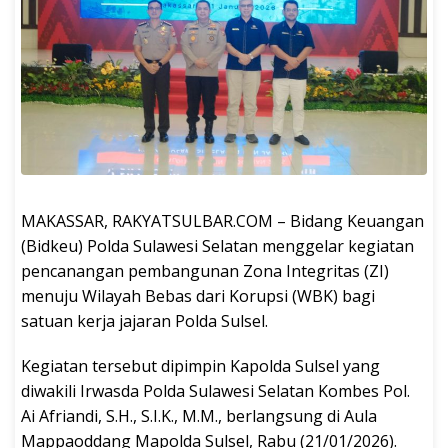
MAKASSAR, RAKYATSULBAR.COM – Bidang Keuangan
(Bidkeu) Polda Sulawesi Selatan menggelar kegiatan
pencanangan pembangunan Zona Integritas (ZI)
menuju Wilayah Bebas dari Korupsi (WBK) bagi
satuan kerja jajaran Polda Sulsel.
Kegiatan tersebut dipimpin Kapolda Sulsel yang
diwakili Irwasda Polda Sulawesi Selatan Kombes Pol.
Ai Afriandi, S.H., S.I.K., M.M., berlangsung di Aula
Mappaoddang Mapolda Sulsel, Rabu (21/01/2026).