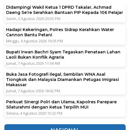
Didampingi Wakil Ketua 1 DPRD Takalar, Achmad
Daeng Se’re Serahkan Bantuan PIP Kepada 106 Pelajar
Senin, 3 Agustus 2026 20:55 PM
Hadapi Kekeringan, Polres Sidrap Kerahkan Water
Cannon Bantu Petani
Minggu, 9 Agustus 2026 19:35 PM
Bupati Irwan Bachri Syam Tegaskan Penataan Lahan
Laoli Bukan Konflik Agraria
Jumat, 7 Agustus 2026 11:34 AM
Buka Jasa Fotografi Ilegal, Sembilan WNA Asal
Tiongkok dan Malaysia Diamankan Petugas Imigrasi
Makassar
Jumat, 7 Agustus 2026 18:42 PM
Perkuat Sinergi Polri dan Ulama, Kapolres Parepare
Silaturahmi dengan Ketua Terpilih MUI
Selasa, 4 Agustus 2026 15:32 PM