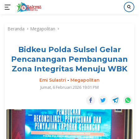
Langsung
ke
Beranda
Megapolitan
konten
Bidkeu Polda Sulsel Gelar
Pencanangan Pembangunan
Zona Integritas Menuju WBK
Emi Sulastri
-
Megapolitan
Jumat, 6 Februari 2026 19:01 PM