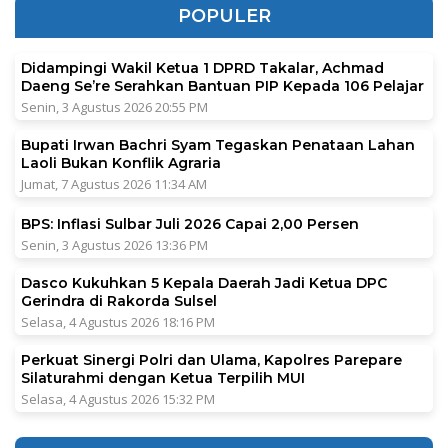
POPULER
Didampingi Wakil Ketua 1 DPRD Takalar, Achmad
Daeng Se’re Serahkan Bantuan PIP Kepada 106 Pelajar
Senin, 3 Agustus 2026 20:55 PM
Bupati Irwan Bachri Syam Tegaskan Penataan Lahan
Laoli Bukan Konflik Agraria
Jumat, 7 Agustus 2026 11:34 AM
BPS: Inflasi Sulbar Juli 2026 Capai 2,00 Persen
Senin, 3 Agustus 2026 13:36 PM
Dasco Kukuhkan 5 Kepala Daerah Jadi Ketua DPC
Gerindra di Rakorda Sulsel
Selasa, 4 Agustus 2026 18:16 PM
Perkuat Sinergi Polri dan Ulama, Kapolres Parepare
Silaturahmi dengan Ketua Terpilih MUI
Selasa, 4 Agustus 2026 15:32 PM