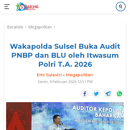
Langsung
ke
Beranda
Megapolitan
konten
Wakapolda Sulsel Buka Audit
PNBP dan BLU oleh Itwasum
Polri T.A. 2026
Emi Sulastri
-
Megapolitan
Senin, 9 Februari 2026 12:51 PM