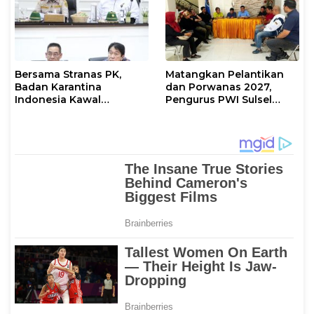
Bersama Stranas PK,
Matangkan Pelantikan
Badan Karantina
dan Porwanas 2027,
Indonesia Kawal
Pengurus PWI Sulsel
Implementasi NLE
2026–2031 Gelar Rapat
Perdana