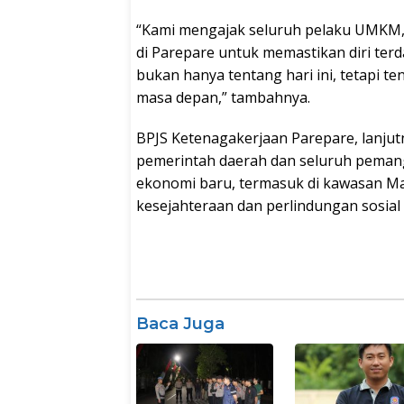
“Kami mengajak seluruh pelaku UMKM, 
di Parepare untuk memastikan diri terd
bukan hanya tentang hari ini, tetapi t
masa depan,” tambahnya.
BPJS Ketenagakerjaan Parepare, lanju
pemerintah daerah dan seluruh peman
ekonomi baru, termasuk di kawasan Mat
kesejahteraan dan perlindungan sosial 
Baca Juga