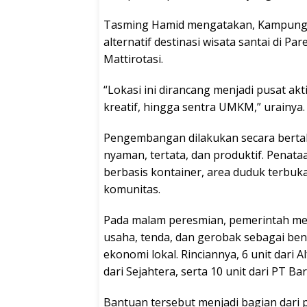
Tasming Hamid mengatakan, Kampung E
alternatif destinasi wisata santai di Pa
Mattirotasi.
“Lokasi ini dirancang menjadi pusat ak
kreatif, hingga sentra UMKM,” urainya.
Pengembangan dilakukan secara berta
nyaman, tertata, dan produktif. Penat
berbasis kontainer, area duduk terbuk
komunitas.
Pada malam peresmian, pemerintah me
usaha, tenda, dan gerobak sebagai be
ekonomi lokal. Rinciannya, 6 unit dari Al
dari Sejahtera, serta 10 unit dari PT Ba
Bantuan tersebut menjadi bagian dari