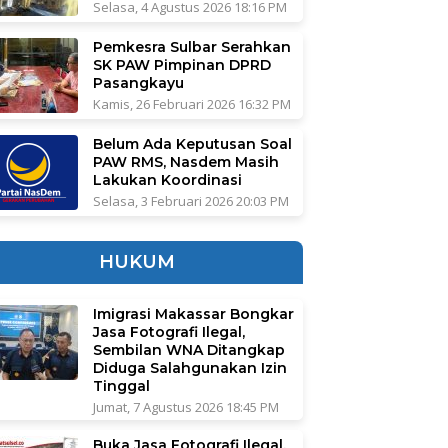
Selasa, 4 Agustus 2026 18:16 PM
Pemkesra Sulbar Serahkan
SK PAW Pimpinan DPRD
Pasangkayu
Kamis, 26 Februari 2026 16:32 PM
Belum Ada Keputusan Soal
PAW RMS, Nasdem Masih
Lakukan Koordinasi
Selasa, 3 Februari 2026 20:03 PM
HUKUM
Imigrasi Makassar Bongkar
Jasa Fotografi Ilegal,
Sembilan WNA Ditangkap
Diduga Salahgunakan Izin
Tinggal
Jumat, 7 Agustus 2026 18:45 PM
Buka Jasa Fotografi Ilegal,