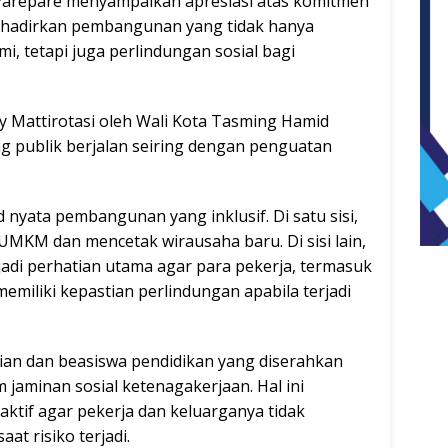
Parepare menyampaikan apresiasi atas komitmen
ghadirkan pembangunan yang tidak hanya
, tetapi juga perlindungan sosial bagi
Mattirotasi oleh Wali Kota Tasming Hamid
g publik berjalan seiring dengan penguatan
d nyata pembangunan yang inklusif. Di satu sisi,
KM dan mencetak wirausaha baru. Di sisi lain,
jadi perhatian utama agar para pekerja, termasuk
miliki kepastian perlindungan apabila terjadi
an dan beasiswa pendidikan yang diserahkan
jaminan sosial ketenagakerjaan. Hal ini
tif agar pekerja dan keluarganya tidak
t risiko terjadi.