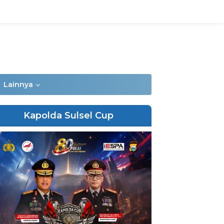
Lainnya
Kapolda Sulsel Cup