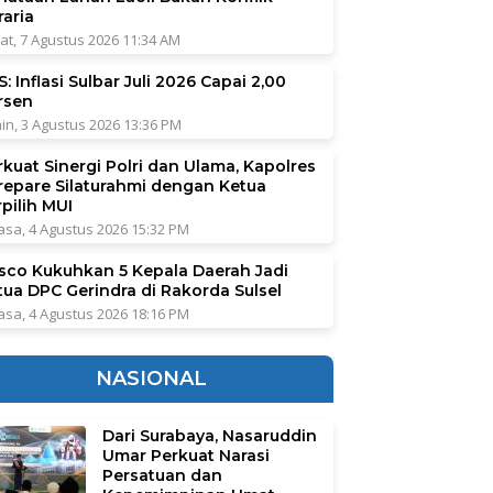
raria
at, 7 Agustus 2026 11:34 AM
: Inflasi Sulbar Juli 2026 Capai 2,00
rsen
in, 3 Agustus 2026 13:36 PM
rkuat Sinergi Polri dan Ulama, Kapolres
repare Silaturahmi dengan Ketua
pilih MUI
asa, 4 Agustus 2026 15:32 PM
sco Kukuhkan 5 Kepala Daerah Jadi
tua DPC Gerindra di Rakorda Sulsel
asa, 4 Agustus 2026 18:16 PM
NASIONAL
Dari Surabaya, Nasaruddin
Umar Perkuat Narasi
Persatuan dan