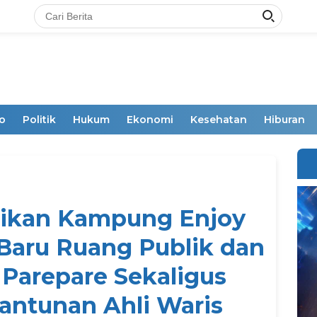
o
Politik
Hukum
Ekonomi
Kesehatan
Hiburan
mikan Kampung Enjoy
n Baru Ruang Publik dan
Parepare Sekaligus
antunan Ahli Waris