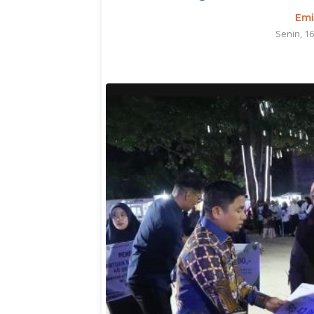
Emi
Senin, 1