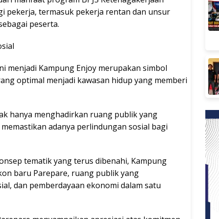
gi pekerja, termasuk pekerja rentan dan unsur
sebagai peserta.
sial
eni menjadi Kampung Enjoy merupakan simbol
rang optimal menjadi kawasan hidup yang memberi
ak hanya menghadirkan ruang publik yang
ga memastikan adanya perlindungan sosial bagi
 konsep tematik yang terus dibenahi, Kampung
ikon baru Parepare, ruang publik yang
sial, dan pemberdayaan ekonomi dalam satu