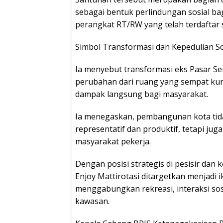
sebagai bentuk perlindungan sosial ba
perangkat RT/RW yang telah terdaftar 
Simbol Transformasi dan Kepedulian So
Ia menyebut transformasi eks Pasar S
perubahan dari ruang yang sempat ku
dampak langsung bagi masyarakat.
Ia menegaskan, pembangunan kota tid
representatif dan produktif, tetapi ju
masyarakat pekerja.
Dengan posisi strategis di pesisir dan
Enjoy Mattirotasi ditargetkan menjadi 
menggabungkan rekreasi, interaksi so
kawasan.