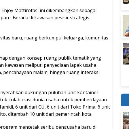
njoy Mattirotasi ini dikembangkan sebagai
repare. Berada di kawasan pesisir strategis
tivitas baru, ruang berkumpul keluarga, komunitas
hap dengan konsep ruang publik tematik yang
aan kawasan meliputi penyediaan lapak usaha
a, pencahayaan malam, hingga ruang interaksi
nyerahkan dukungan puluhan unit kontainer
ntuk kolaborasi dunia usaha untuk pemberdayaan
famidi, 6 unit dari CU, 6 unit dari Toko Prima, 6 unit
rito, ditambah 10 unit dari pemerintah kota.
 program mencetak seribu pengusaha baru di