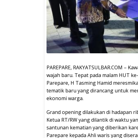
PAREPARE, RAKYATSULBAR.COM – Kawasan
wajah baru. Tepat pada malam HUT ke-6
Parepare, H Tasming Hamid meresmikan
tematik baru yang dirancang untuk m
ekonomi warga.
Grand opening dilakukan di hadapan r
Ketua RT/RW yang dilantik di waktu ya
santunan kematian yang diberikan kare
Parepare kepada Ahli waris yang diser