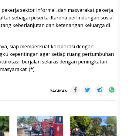
pekerja sektor informal, dan masyarakat pekerja
aftar sebagai peserta. Karena perlindungan sosial
entang keberlanjutan dan ketenangan keluarga di
tnya, siap memperkuat kolaborasi dengan
gku kepentingan agar setiap ruang pertumbuhan
tirotasi, berjalan selaras dengan peningkatan
masyarakat. (*)
BAGIKAN