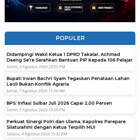
POPULER
Didampingi Wakil Ketua 1 DPRD Takalar, Achmad
Daeng Se’re Serahkan Bantuan PIP Kepada 106 Pelajar
Senin, 3 Agustus 2026 20:55 PM
Bupati Irwan Bachri Syam Tegaskan Penataan Lahan
Laoli Bukan Konflik Agraria
Jumat, 7 Agustus 2026 11:34 AM
BPS: Inflasi Sulbar Juli 2026 Capai 2,00 Persen
Senin, 3 Agustus 2026 13:36 PM
Perkuat Sinergi Polri dan Ulama, Kapolres Parepare
Silaturahmi dengan Ketua Terpilih MUI
Selasa, 4 Agustus 2026 15:32 PM