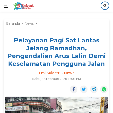
Langsung
ke
Beranda
News
konten
Pelayanan Pagi Sat Lantas
Jelang Ramadhan,
Pengendalian Arus Lalin Demi
Keselamatan Pengguna Jalan
Emi Sulastri
-
News
Rabu, 18 Februari 2026 17:01 PM