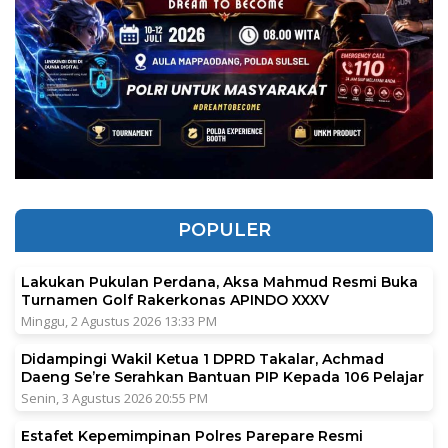
POPULER
Lakukan Pukulan Perdana, Aksa Mahmud Resmi Buka
Turnamen Golf Rakerkonas APINDO XXXV
Minggu, 2 Agustus 2026 13:33 PM
Didampingi Wakil Ketua 1 DPRD Takalar, Achmad
Daeng Se’re Serahkan Bantuan PIP Kepada 106 Pelajar
Senin, 3 Agustus 2026 20:55 PM
Estafet Kepemimpinan Polres Parepare Resmi