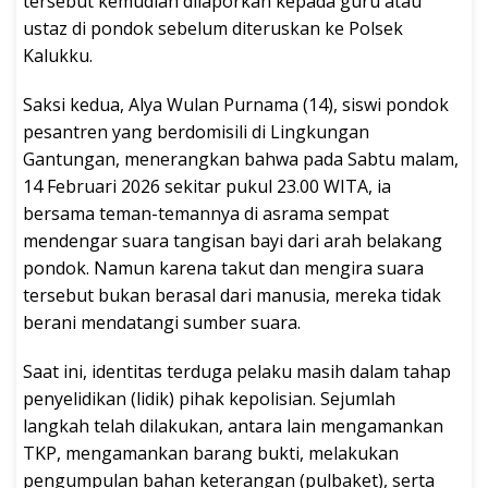
tersebut kemudian dilaporkan kepada guru atau
ustaz di pondok sebelum diteruskan ke Polsek
Kalukku.
Saksi kedua, Alya Wulan Purnama (14), siswi pondok
pesantren yang berdomisili di Lingkungan
Gantungan, menerangkan bahwa pada Sabtu malam,
14 Februari 2026 sekitar pukul 23.00 WITA, ia
bersama teman-temannya di asrama sempat
mendengar suara tangisan bayi dari arah belakang
pondok. Namun karena takut dan mengira suara
tersebut bukan berasal dari manusia, mereka tidak
berani mendatangi sumber suara.
Saat ini, identitas terduga pelaku masih dalam tahap
penyelidikan (lidik) pihak kepolisian. Sejumlah
langkah telah dilakukan, antara lain mengamankan
TKP, mengamankan barang bukti, melakukan
pengumpulan bahan keterangan (pulbaket), serta