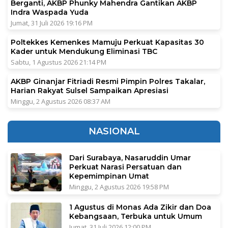
Berganti, AKBP Phunky Mahendra Gantikan AKBP
Indra Waspada Yuda
Jumat, 31 Juli 2026 19:16 PM
Poltekkes Kemenkes Mamuju Perkuat Kapasitas 30
Kader untuk Mendukung Eliminasi TBC
Sabtu, 1 Agustus 2026 21:14 PM
AKBP Ginanjar Fitriadi Resmi Pimpin Polres Takalar,
Harian Rakyat Sulsel Sampaikan Apresiasi
Minggu, 2 Agustus 2026 08:37 AM
NASIONAL
Dari Surabaya, Nasaruddin Umar
Perkuat Narasi Persatuan dan
Kepemimpinan Umat
Minggu, 2 Agustus 2026 19:58 PM
1 Agustus di Monas Ada Zikir dan Doa
Kebangsaan, Terbuka untuk Umum
Jumat, 31 Juli 2026 12:00 PM