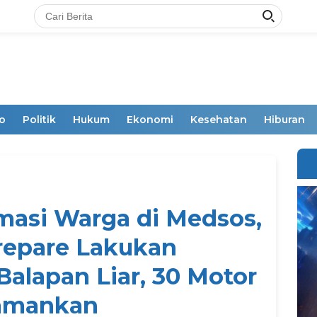
o
Politik
Hukum
Ekonomi
Kesehatan
Hiburan
masi Warga di Medsos,
repare Lakukan
alapan Liar, 30 Motor
amankan