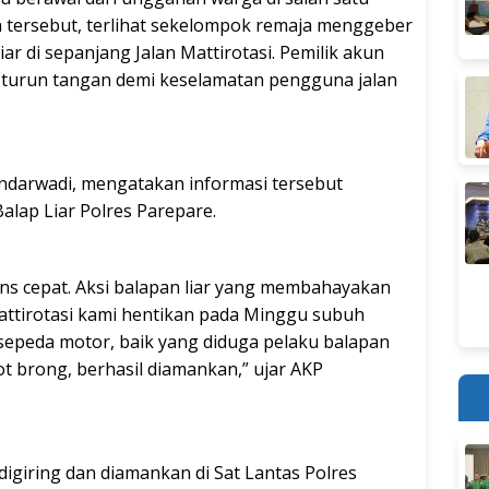
n tersebut, terlihat sekelompok remaja menggeber
r di sepanjang Jalan Mattirotasi. Pemilik akun
a turun tangan demi keselamatan pengguna jalan
ndarwadi, mengatakan informasi tersebut
Balap Liar Polres Parepare.
ons cepat. Aksi balapan liar yang membahayakan
attirotasi kami hentikan pada Minggu subuh
 sepeda motor, baik yang diduga pelaku balapan
 brong, berhasil diamankan,” ujar AKP
igiring dan diamankan di Sat Lantas Polres