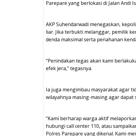
Parepare yang berlokasi di Jalan Andi I
AKP Suhendarwadi menegaskan, kepolis
liar. Jika terbukti melanggar, pemilik 
denda maksimal serta penahanan kenda
“Penindakan tegas akan kami berlakuk
efek jera,” tegasnya.
Ia juga mengimbau masyarakat agar tid
wilayahnya masing-masing agar dapat s
“Kami berharap warga aktif melaporkan 
hubungi call center 110, atau sampa
Polres Parepare yang dikenal. Kami men