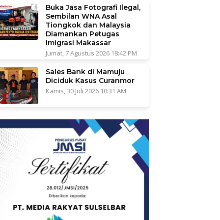
Buka Jasa Fotografi Ilegal,
Sembilan WNA Asal
Tiongkok dan Malaysia
Diamankan Petugas
Imigrasi Makassar
Jumat, 7 Agustus 2026 18:42 PM
Sales Bank di Mamuju
Diciduk Kasus Curanmor
Kamis, 30 Juli 2026 10:31 AM