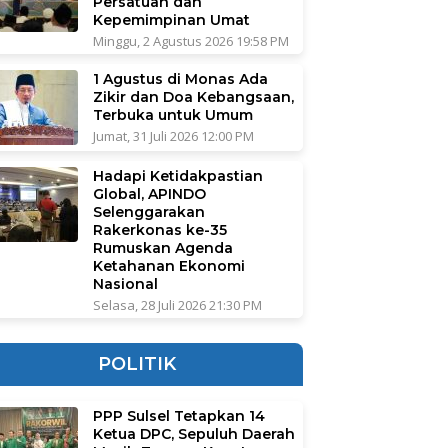
Persatuan dan
Kepemimpinan Umat
Minggu, 2 Agustus 2026 19:58 PM
1 Agustus di Monas Ada
Zikir dan Doa Kebangsaan,
Terbuka untuk Umum
Jumat, 31 Juli 2026 12:00 PM
Hadapi Ketidakpastian
Global, APINDO
Selenggarakan
Rakerkonas ke-35
Rumuskan Agenda
Ketahanan Ekonomi
Nasional
Selasa, 28 Juli 2026 21:30 PM
POLITIK
PPP Sulsel Tetapkan 14
Ketua DPC, Sepuluh Daerah