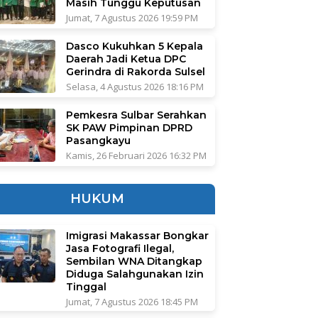
Masih Tunggu Keputusan
Jumat, 7 Agustus 2026 19:59 PM
Dasco Kukuhkan 5 Kepala
Daerah Jadi Ketua DPC
Gerindra di Rakorda Sulsel
Selasa, 4 Agustus 2026 18:16 PM
Pemkesra Sulbar Serahkan
SK PAW Pimpinan DPRD
Pasangkayu
Kamis, 26 Februari 2026 16:32 PM
HUKUM
Imigrasi Makassar Bongkar
Jasa Fotografi Ilegal,
Sembilan WNA Ditangkap
Diduga Salahgunakan Izin
Tinggal
Jumat, 7 Agustus 2026 18:45 PM