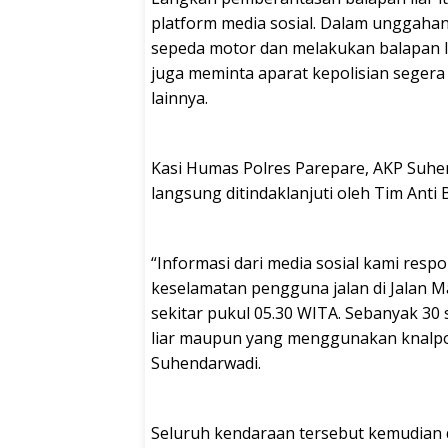
platform media sosial. Dalam unggaha
sepeda motor dan melakukan balapan lia
juga meminta aparat kepolisian seger
lainnya.
Kasi Humas Polres Parepare, AKP Suhe
langsung ditindaklanjuti oleh Tim Anti 
“Informasi dari media sosial kami resp
keselamatan pengguna jalan di Jalan M
sekitar pukul 05.30 WITA. Sebanyak 30
liar maupun yang menggunakan knalpot
Suhendarwadi.
Seluruh kendaraan tersebut kemudian d