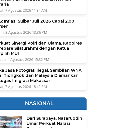
raria
at, 7 Agustus 2026 11:34 AM
: Inflasi Sulbar Juli 2026 Capai 2,00
rsen
in, 3 Agustus 2026 13:36 PM
rkuat Sinergi Polri dan Ulama, Kapolres
repare Silaturahmi dengan Ketua
pilih MUI
asa, 4 Agustus 2026 15:32 PM
ka Jasa Fotografi Ilegal, Sembilan WNA
al Tiongkok dan Malaysia Diamankan
tugas Imigrasi Makassar
at, 7 Agustus 2026 18:42 PM
NASIONAL
Dari Surabaya, Nasaruddin
Umar Perkuat Narasi