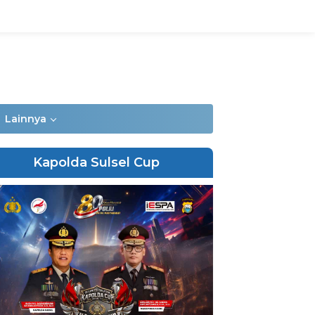
Lainnya
Kapolda Sulsel Cup