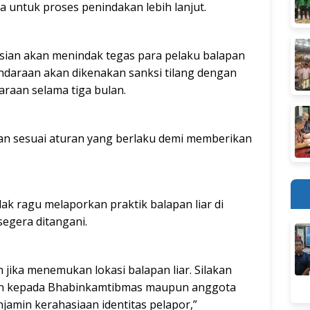
sa untuk proses penindakan lebih lanjut.
ian akan menindak tegas para pelaku balapan
kendaraan akan dikenakan sanksi tilang dengan
raan selama tiga bulan.
an sesuai aturan yang berlaku demi memberikan
ak ragu melaporkan praktik balapan liar di
egera ditangani.
jika menemukan lokasi balapan liar. Silakan
ikan kepada Bhabinkamtibmas maupun anggota
jamin kerahasiaan identitas pelapor,”