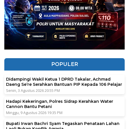
POPULER
Didampingi Wakil Ketua 1 DPRD Takalar, Achmad
Daeng Se’re Serahkan Bantuan PIP Kepada 106 Pelajar
Senin, 3 Agustus 2026 20:55 PM
Hadapi Kekeringan, Polres Sidrap Kerahkan Water
Cannon Bantu Petani
Minggu, 9 Agustus 2026 19:35 PM
Bupati Irwan Bachri Syam Tegaskan Penataan Lahan
Laoli Bukan Konflik Agraria