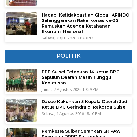
Hadapi Ketidakpastian Global, APINDO
Selenggarakan Rakerkonas ke-35
Rumuskan Agenda Ketahanan
Ekonomi Nasional
Selasa, 28 Juli 2026 21:30 PM
POLITIK
PPP Sulsel Tetapkan 14 Ketua DPC,
Sepuluh Daerah Masih Tunggu
Keputusan
Jumat, 7 Agustus 2026 19:59 PM
Dasco Kukuhkan 5 Kepala Daerah Jadi
Ketua DPC Gerindra di Rakorda Sulsel
Selasa, 4 Agustus 2026 18:16 PM
Pemkesra Sulbar Serahkan SK PAW
Pimpinan DPRD Pasangkayu