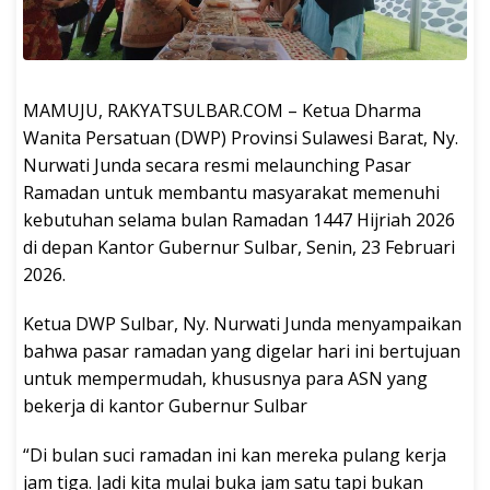
MAMUJU, RAKYATSULBAR.COM – Ketua Dharma
Wanita Persatuan (DWP) Provinsi Sulawesi Barat, Ny.
Nurwati Junda secara resmi melaunching Pasar
Ramadan untuk membantu masyarakat memenuhi
kebutuhan selama bulan Ramadan 1447 Hijriah 2026
di depan Kantor Gubernur Sulbar, Senin, 23 Februari
2026.
Ketua DWP Sulbar, Ny. Nurwati Junda menyampaikan
bahwa pasar ramadan yang digelar hari ini bertujuan
untuk mempermudah, khususnya para ASN yang
bekerja di kantor Gubernur Sulbar
“Di bulan suci ramadan ini kan mereka pulang kerja
jam tiga. Jadi kita mulai buka jam satu tapi bukan