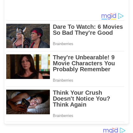
Jalanan dan Penyakit
Prosedur Resmi
Masyarakat