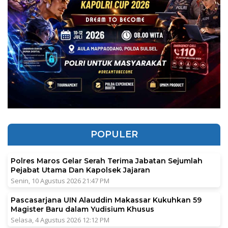
POPULER
Polres Maros Gelar Serah Terima Jabatan Sejumlah
Pejabat Utama Dan Kapolsek Jajaran
Senin, 10 Agustus 2026 21:47 PM
Pascasarjana UIN Alauddin Makassar Kukuhkan 59
Magister Baru dalam Yudisium Khusus
Selasa, 4 Agustus 2026 12:12 PM