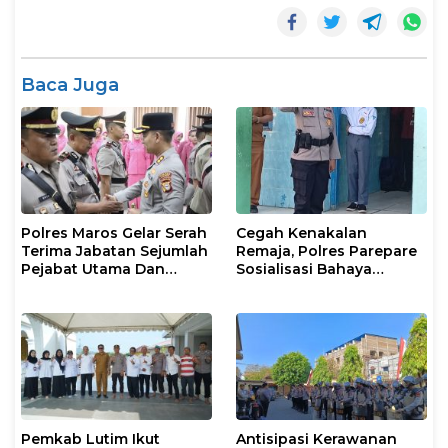
Baca Juga
Polres Maros Gelar Serah
Cegah Kenakalan
Terima Jabatan Sejumlah
Remaja, Polres Parepare
Pejabat Utama Dan
Sosialisasi Bahaya
Kapolsek Jajaran
Narkoba dan Bullying di
Sekolah
Pemkab Lutim Ikut
Antisipasi Kerawanan