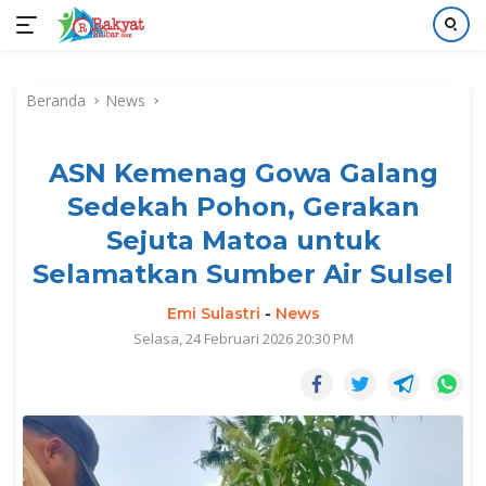
Langsung
ke
Beranda
News
konten
ASN Kemenag Gowa Galang
Sedekah Pohon, Gerakan
Sejuta Matoa untuk
Selamatkan Sumber Air Sulsel
Emi Sulastri
-
News
Selasa, 24 Februari 2026 20:30 PM