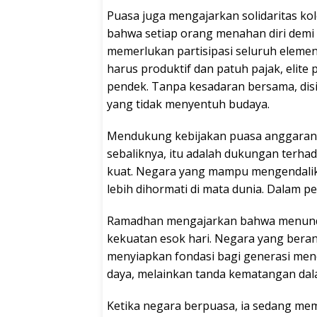
Puasa juga mengajarkan solidaritas ko
bahwa setiap orang menahan diri demi 
memerlukan partisipasi seluruh elemen 
harus produktif dan patuh pajak, elite 
pendek. Tanpa kesadaran bersama, disip
yang tidak menyentuh budaya.
Mendukung kebijakan puasa anggaran 
sebaliknya, itu adalah dukungan terh
kuat. Negara yang mampu mengendalikan
lebih dihormati di mata dunia. Dalam pe
Ramadhan mengajarkan bahwa menunda
kekuatan esok hari. Negara yang bera
menyiapkan fondasi bagi generasi men
daya, melainkan tanda kematangan da
Ketika negara berpuasa, ia sedang mem