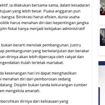
lektif. Ia dilakukan bersama-sama, dalam kesadaran
tujuan yang lebih besar. Puasa anggaran pun
bangsa. Birokrasi harus efisien, dunia usaha
politik harus menahan diri dari kepentingan jangka
lin fiskal hanya menjadi kebijakan administratif
bukan berarti menolak pembangunan. Justru
adap pembangunan yang berkelanjutan dan berakar
 dirinya akan lebih dipercaya oleh rakyat dan
ngendalian itulah terletak martabat.
 kesenangan hari ini dapat menghasilkan
ni menahan diri dari pemborosan sedang
datang. Disiplin bukan tanda kekurangan sumber
lam mengelola amanah.
bersihkan dirinya dari kebiasaan yang