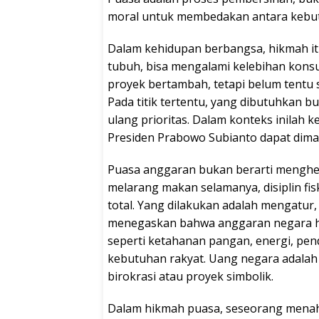
moral untuk membedakan antara kebut
Dalam kehidupan berbangsa, hikmah it
tubuh, bisa mengalami kelebihan kons
proyek bertambah, tetapi belum tentu
Pada titik tertentu, yang dibutuhkan 
ulang prioritas. Dalam konteks inilah 
Presiden Prabowo Subianto dapat dimak
Puasa anggaran bukan berarti menghe
melarang makan selamanya, disiplin fis
total. Yang dilakukan adalah mengatur
menegaskan bahwa anggaran negara har
seperti ketahanan pangan, energi, pe
kebutuhan rakyat. Uang negara adala
birokrasi atau proyek simbolik.
Dalam hikmah puasa, seseorang menaha