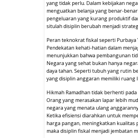
yang tidak perlu. Dalam kebijakan nega
menguatkan belanja yang benar-benar
pengeluaran yang kurang produktif d
situlah disiplin berubah menjadi strate
Peran teknokrat fiskal seperti Purbay
Pendekatan kehati-hatian dalam menjaga 
menunjukkan bahwa pembangunan tidak
Negara yang sehat bukan hanya negara
daya tahan. Seperti tubuh yang rutin b
yang disiplin anggaran memiliki ruang l
Hikmah Ramadhan tidak berhenti pada pe
Orang yang merasakan lapar lebih mu
negara yang menata ulang anggarannya
Ketika efisiensi diarahkan untuk mempe
harga pangan, meningkatkan kualitas 
maka disiplin fiskal menjadi jembatan m