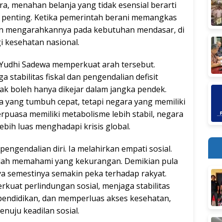
ra, menahan belanja yang tidak esensial berarti
 penting. Ketika pemerintah berani memangkas
an mengarahkannya pada kebutuhan mendasar, di
gi kesehatan nasional.
a Yudhi Sadewa memperkuat arah tersebut.
stabilitas fiskal dan pengendalian defisit
 boleh hanya dikejar dalam jangka pendek.
 yang tumbuh cepat, tetapi negara yang memiliki
erpuasa memiliki metabolisme lebih stabil, negara
ebih luas menghadapi krisis global.
ngendalian diri. Ia melahirkan empati sosial.
dah memahami yang kekurangan. Demikian pula
 semestinya semakin peka terhadap rakyat.
rkuat perlindungan sosial, menjaga stabilitas
pendidikan, dan memperluas akses kesehatan,
enuju keadilan sosial.