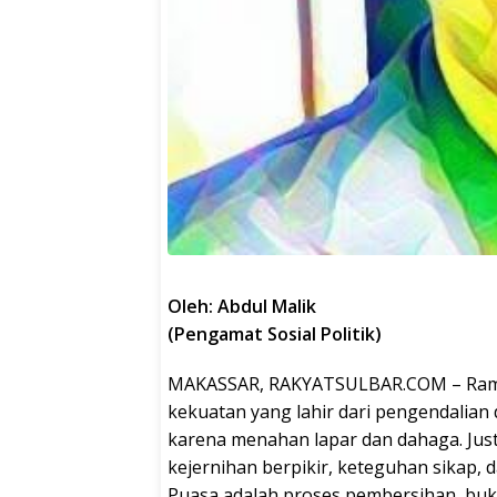
Oleh: Abdul Malik
(Pengamat Sosial Politik)
MAKASSAR, RAKYATSULBAR.COM – Ramad
kekuatan yang lahir dari pengendalian 
karena menahan lapar dan dahaga. Jus
kejernihan berpikir, keteguhan sikap, 
Puasa adalah proses pembersihan, buk