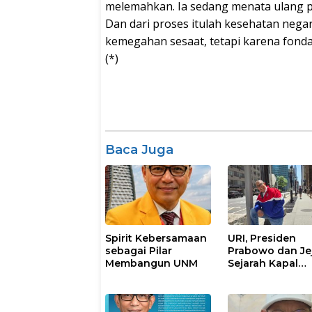
melemahkan. Ia sedang menata ulang p
Dan dari proses itulah kesehatan nega
kemegahan sesaat, tetapi karena fonda
(*)
Baca Juga
Spirit Kebersamaan
URI, Presiden
sebagai Pilar
Prabowo dan Je
Membangun UNM
Sejarah Kapal
Titanic