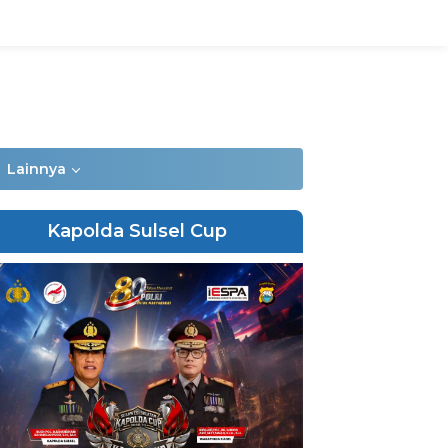
Lainnya
Kapolda Sulsel Cup