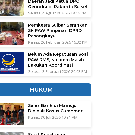
Daerah Jadi Ketua DPC
Gerindra di Rakorda Sulsel
Selasa, 4 Agustus 2026 18:16 PM
Pemkesra Sulbar Serahkan
SK PAW Pimpinan DPRD
Pasangkayu
Kamis, 26 Februari 2026 16:32 PM
Belum Ada Keputusan Soal
PAW RMS, Nasdem Masih
Lakukan Koordinasi
Selasa, 3 Februari 2026 20:03 PM
HUKUM
Sales Bank di Mamuju
Diciduk Kasus Curanmor
Kamis, 30 Juli 2026 10:31 AM
Surat Penetapan