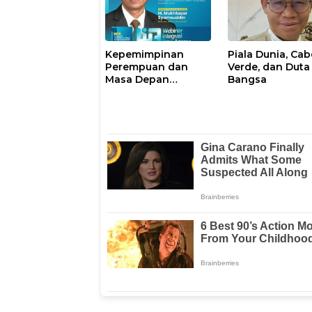
Kepemimpinan
Piala Dunia, Ca
Perempuan dan
Verde, dan Duta
Masa Depan
Bangsa
Peradaban Digital