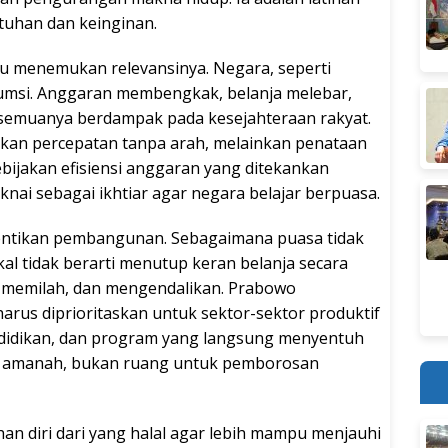
uhan dan keinginan.
u menemukan relevansinya. Negara, seperti
umsi. Anggaran membengkak, belanja melebar,
 semuanya berdampak pada kesejahteraan rakyat.
bukan percepatan tanpa arah, melainkan penataan
kebijakan efisiensi anggaran yang ditekankan
nai sebagai ikhtiar agar negara belajar berpuasa.
ntikan pembangunan. Sebagaimana puasa tidak
kal tidak berarti menutup keran belanja secara
, memilah, dan mengendalikan. Prabowo
us diprioritaskan untuk sektor-sektor produktif
ndidikan, dan program yang langsung menyentuh
h amanah, bukan ruang untuk pemborosan
n diri dari yang halal agar lebih mampu menjauhi