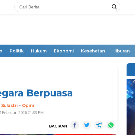
o
Politik
Hukum
Ekonomi
Kesehatan
Hiburan
egara Berpuasa
 Sulastri
-
Opini
4 Februari 2026 21:33 PM
BAGIKAN