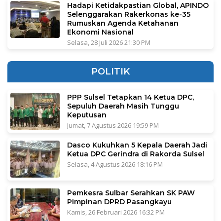
Hadapi Ketidakpastian Global, APINDO
Selenggarakan Rakerkonas ke-35
Rumuskan Agenda Ketahanan
Ekonomi Nasional
Selasa, 28 Juli 2026 21:30 PM
POLITIK
PPP Sulsel Tetapkan 14 Ketua DPC,
Sepuluh Daerah Masih Tunggu
Keputusan
Jumat, 7 Agustus 2026 19:59 PM
Dasco Kukuhkan 5 Kepala Daerah Jadi
Ketua DPC Gerindra di Rakorda Sulsel
Selasa, 4 Agustus 2026 18:16 PM
Pemkesra Sulbar Serahkan SK PAW
Pimpinan DPRD Pasangkayu
Kamis, 26 Februari 2026 16:32 PM