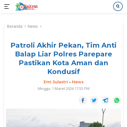
Langsung
ke
Beranda
News
konten
Patroli Akhir Pekan, Tim Anti
Balap Liar Polres Parepare
Pastikan Kota Aman dan
Kondusif
Emi Sulastri
-
News
Minggu, 1 Maret 2026 17:55 PM