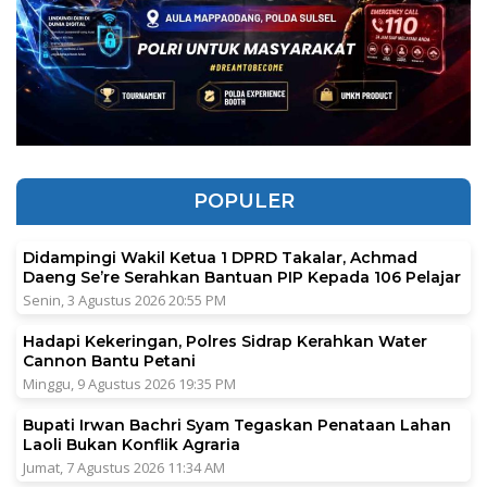
POPULER
Didampingi Wakil Ketua 1 DPRD Takalar, Achmad
Daeng Se’re Serahkan Bantuan PIP Kepada 106 Pelajar
Senin, 3 Agustus 2026 20:55 PM
Hadapi Kekeringan, Polres Sidrap Kerahkan Water
Cannon Bantu Petani
Minggu, 9 Agustus 2026 19:35 PM
Bupati Irwan Bachri Syam Tegaskan Penataan Lahan
Laoli Bukan Konflik Agraria
Jumat, 7 Agustus 2026 11:34 AM