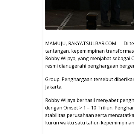
MAMUJU, RAKYATSULBAR.COM — Di teng
tantangan, kepemimpinan transformasi
Robby Wijaya, yang menjabat sebagai Chi
resmi dianugerahi penghargaan bergen
Group. Penghargaan tersebut diberikan 
Jakarta.
Robby Wijaya berhasil menyabet pengh
dengan Omset > 1 – 10 Triliun. Pengha
stabilitas perusahaan serta mencatatk
kurun waktu satu tahun kepemimpinan