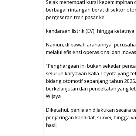
Sejak menempati kursi kepemimpinan d
berbagai rintangan berat di sektor otom
pergeseran tren pasar ke
kendaraan listrik (EV), hingga ketatnya
Namun, di bawah arahannya, perusaha
melalui efisiensi operasional dan inova
“Penghargaan ini bukan sekadar pencap
seluruh karyawan Kalla Toyota yang tet
bidang otomotif sepanjang tahun 2025.
berkelanjutan dan pendekatan yang leb
Wijaya.
Diketahui, penilaian dilakukan secara t
penjaringan kandidat, survei, hingga v
hasil.