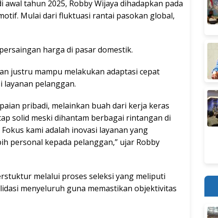
i awal tahun 2025, Robby Wijaya dihadapkan pada
otif. Mulai dari fluktuasi rantai pasokan global,
 persaingan harga di pasar domestik.
an justru mampu melakukan adaptasi cepat
si layanan pelanggan.
aian pribadi, melainkan buah dari kerja keras
ap solid meski dihantam berbagai rintangan di
 Fokus kami adalah inovasi layanan yang
ih personal kepada pelanggan,” ujar Robby
erstuktur melalui proses seleksi yang meliputi
alidasi menyeluruh guna memastikan objektivitas