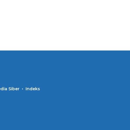
ia Siber
Indeks