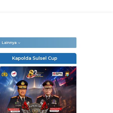
Lainnya
Kapolda Sulsel Cup