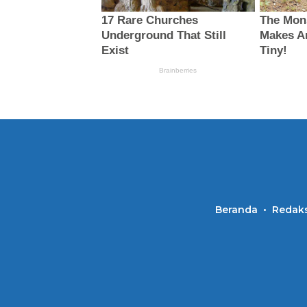
Beranda
Redaks