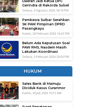
Daerah Jadi Ketua DPC
Gerindra di Rakorda Sulsel
Selasa, 4 Agustus 2026 18:16 PM
Pemkesra Sulbar Serahkan
SK PAW Pimpinan DPRD
Pasangkayu
Kamis, 26 Februari 2026 16:32 PM
Belum Ada Keputusan Soal
PAW RMS, Nasdem Masih
Lakukan Koordinasi
Selasa, 3 Februari 2026 20:03 PM
HUKUM
Sales Bank di Mamuju
Diciduk Kasus Curanmor
Kamis, 30 Juli 2026 10:31 AM
Surat Penetapan