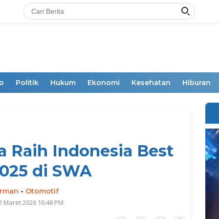
o
Politik
Hukum
Ekonomi
Kesehatan
Hiburan
a Raih Indonesia Best
025 di SWA
irman
-
Otomotif
2 Maret 2026 16:48 PM