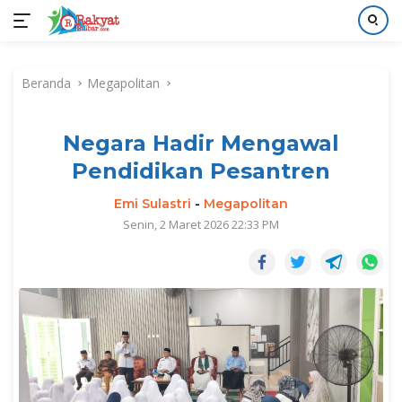
Langsung
ke
Beranda
Megapolitan
konten
Negara Hadir Mengawal
Pendidikan Pesantren
Emi Sulastri
-
Megapolitan
Senin, 2 Maret 2026 22:33 PM