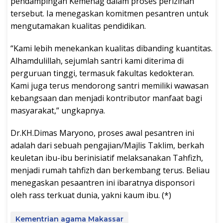
pendampingan Kemenag dalam proses perizinan
tersebut. Ia menegaskan komitmen pesantren untuk
mengutamakan kualitas pendidikan.
“Kami lebih menekankan kualitas dibanding kuantitas.
Alhamdulillah, sejumlah santri kami diterima di
perguruan tinggi, termasuk fakultas kedokteran.
Kami juga terus mendorong santri memiliki wawasan
kebangsaan dan menjadi kontributor manfaat bagi
masyarakat,” ungkapnya.
Dr.KH.Dimas Maryono, proses awal pesantren ini
adalah dari sebuah pengajian/Majlis Taklim, berkah
keuletan ibu-ibu berinisiatif melaksanakan Tahfizh,
menjadi rumah tahfizh dan berkembang terus. Beliau
menegaskan pesaantren ini ibaratnya disponsori
oleh rass terkuat dunia, yakni kaum ibu. (*)
Kementrian agama Makassar