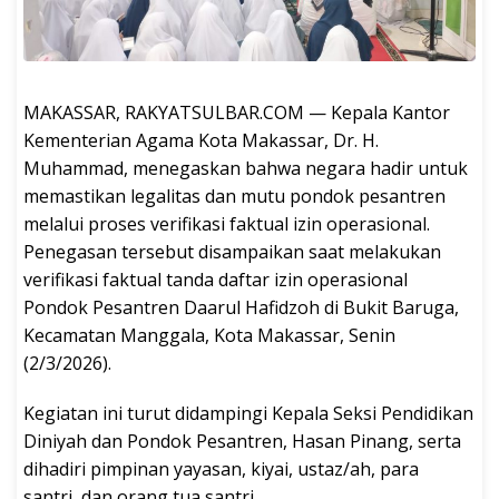
MAKASSAR, RAKYATSULBAR.COM — Kepala Kantor
Kementerian Agama Kota Makassar, Dr. H.
Muhammad, menegaskan bahwa negara hadir untuk
memastikan legalitas dan mutu pondok pesantren
melalui proses verifikasi faktual izin operasional.
Penegasan tersebut disampaikan saat melakukan
verifikasi faktual tanda daftar izin operasional
Pondok Pesantren Daarul Hafidzoh di Bukit Baruga,
Kecamatan Manggala, Kota Makassar, Senin
(2/3/2026).
Kegiatan ini turut didampingi Kepala Seksi Pendidikan
Diniyah dan Pondok Pesantren, Hasan Pinang, serta
dihadiri pimpinan yayasan, kiyai, ustaz/ah, para
santri, dan orang tua santri.