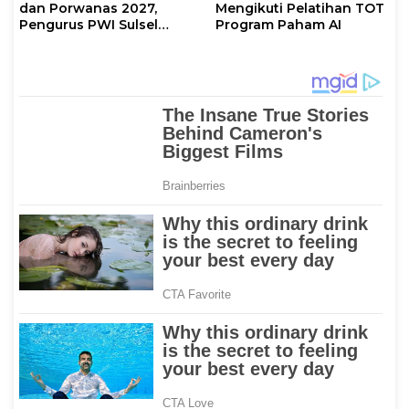
dan Porwanas 2027,
Mengikuti Pelatihan TOT
Pengurus PWI Sulsel
Program Paham AI
2026–2031 Gelar Rapat
Perdana