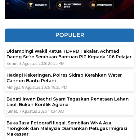
POPULER
Didampingi Wakil Ketua 1 DPRD Takalar, Achmad
Daeng Se’re Serahkan Bantuan PIP Kepada 106 Pelajar
Senin, 3 Agustus 2026 20:55 PM
Hadapi Kekeringan, Polres Sidrap Kerahkan Water
Cannon Bantu Petani
Minggu, 9 Agustus 2026 19:35 PM
Bupati Irwan Bachri Syam Tegaskan Penataan Lahan
Laoli Bukan Konflik Agraria
Jumat, 7 Agustus 2026 11:34 AM
Buka Jasa Fotografi Ilegal, Sembilan WNA Asal
Tiongkok dan Malaysia Diamankan Petugas Imigrasi
Makassar