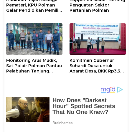
Pemateri, KPU Polman
Penguatan Sektor
Gelar Pendidikan Pemilih
Pertanian Polman
Bagi Pemilih Perempuan
Monitoring Arus Mudik,
Komitmen Gubernur
Sat Polair Polman Pantau
Suhardi Duka untuk
Pelabuhan Tanjung
Aparat Desa, BKK Rp3,3
Silopo
Miliar Disalurkan di
Polman