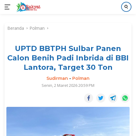
Langsung
ke
Beranda
Polman
konten
UPTD BBTPH Sulbar Panen
Calon Benih Padi Inbrida di BBI
Lantora, Target 30 Ton
Sudirman
-
Polman
Senin, 2 Maret 2026 20:59 PM