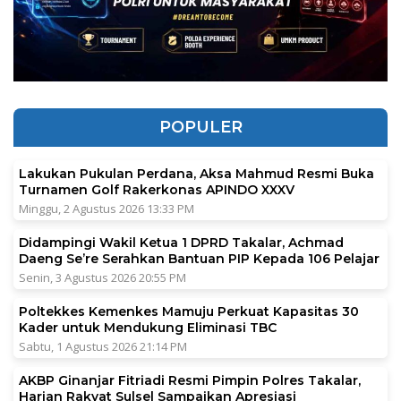
POPULER
Lakukan Pukulan Perdana, Aksa Mahmud Resmi Buka
Turnamen Golf Rakerkonas APINDO XXXV
Minggu, 2 Agustus 2026 13:33 PM
Didampingi Wakil Ketua 1 DPRD Takalar, Achmad
Daeng Se’re Serahkan Bantuan PIP Kepada 106 Pelajar
Senin, 3 Agustus 2026 20:55 PM
Poltekkes Kemenkes Mamuju Perkuat Kapasitas 30
Kader untuk Mendukung Eliminasi TBC
Sabtu, 1 Agustus 2026 21:14 PM
AKBP Ginanjar Fitriadi Resmi Pimpin Polres Takalar,
Harian Rakyat Sulsel Sampaikan Apresiasi