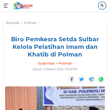
Langsung
ke
Beranda
Polman
konten
Biro Pemkesra Setda Sulbar
Kelola Pelatihan Imam dan
Khatib di Polman
Sudirman
-
Polman
Jumat, 13 Maret 2026 19:28 PM