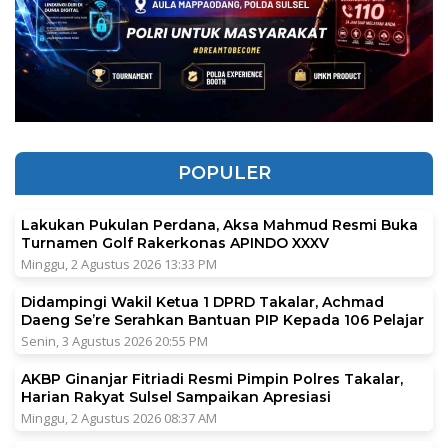
POPULER
Lakukan Pukulan Perdana, Aksa Mahmud Resmi Buka
Turnamen Golf Rakerkonas APINDO XXXV
Minggu, 2 Agustus 2026 13:33 PM
Didampingi Wakil Ketua 1 DPRD Takalar, Achmad
Daeng Se’re Serahkan Bantuan PIP Kepada 106 Pelajar
Senin, 3 Agustus 2026 20:55 PM
AKBP Ginanjar Fitriadi Resmi Pimpin Polres Takalar,
Harian Rakyat Sulsel Sampaikan Apresiasi
Minggu, 2 Agustus 2026 08:37 AM