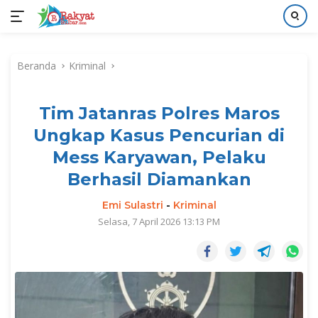
Langsung
ke
Beranda
Kriminal
konten
Tim Jatanras Polres Maros
Ungkap Kasus Pencurian di
Mess Karyawan, Pelaku
Berhasil Diamankan
Emi Sulastri
-
Kriminal
Selasa, 7 April 2026 13:13 PM