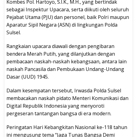
Kombes Pol. Hartoyo, S.I.K., M.H., yang bertindak
sebagai Inspektur Upacara, serta diikuti oleh seluruh
Pejabat Utama (PJU) dan personel, baik Polri maupun
Aparatur Sipil Negara (ASN) di lingkungan Polda
Sulsel.
Rangkaian upacara diawali dengan pengibaran
bendera Merah Putih, yang dilanjutkan dengan
pembacaan naskah-naskah kebangsaan, antara lain
naskah Pancasila dan Pembukaan Undang-Undang
Dasar (UUD) 1945.
Dalam kesempatan tersebut, Irwasda Polda Sulsel
membacakan naskah pidato Menteri Komunikasi dan
Digital Republik Indonesia yang menyoroti
pergeseran tantangan bangsa di era modern.
Peringatan Hari Kebangkitan Nasional ke-118 tahun
ini mengusung tema “Jaga Tunas Bangsa Demi