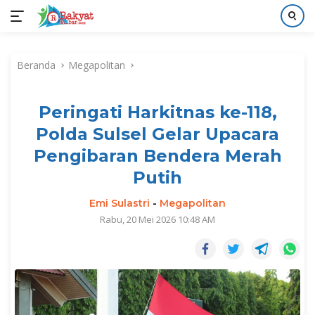
Langsung
ke
Beranda
Megapolitan
konten
Peringati Harkitnas ke-118,
Polda Sulsel Gelar Upacara
Pengibaran Bendera Merah
Putih
Emi Sulastri
-
Megapolitan
Rabu, 20 Mei 2026 10:48 AM