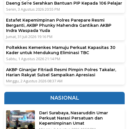
Daeng Se’re Serahkan Bantuan PIP Kepada 106 Pelajar
Senin, 3 Agustus 2026 20:55 PM
Estafet Kepemimpinan Polres Parepare Resmi
Berganti, AKBP Phunky Mahendra Gantikan AKBP
Indra Waspada Yuda
Jumat, 31 Juli 2026 19:16 PM
Poltekkes Kemenkes Mamuju Perkuat Kapasitas 30
Kader untuk Mendukung Eliminasi TBC
Sabtu, 1 Agustus 2026 21:14 PM
AKBP Ginanjar Fitriadi Resmi Pimpin Polres Takalar,
Harian Rakyat Sulsel Sampaikan Apresiasi
Minggu, 2 Agustus 2026 08:37 AM
NASIONAL
Dari Surabaya, Nasaruddin Umar
Perkuat Narasi Persatuan dan
Kepemimpinan Umat