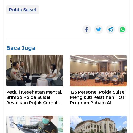
Polda Sulsel
Baca Juga
Peduli Kesehatan Mental,
125 Personel Polda Sulsel
Brimob Polda Sulsel
Mengikuti Pelatihan TOT
Resmikan Pojok Curhat
Program Paham AI
dengan Layanan
Psikolog dan Psikiater