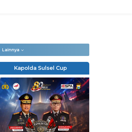
Lainnya
Kapolda Sulsel Cup