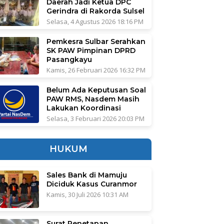
Daerah Jadi Ketua DPC
Gerindra di Rakorda Sulsel
Selasa, 4 Agustus 2026 18:16 PM
Pemkesra Sulbar Serahkan
SK PAW Pimpinan DPRD
Pasangkayu
Kamis, 26 Februari 2026 16:32 PM
Belum Ada Keputusan Soal
PAW RMS, Nasdem Masih
Lakukan Koordinasi
Selasa, 3 Februari 2026 20:03 PM
HUKUM
Sales Bank di Mamuju
Diciduk Kasus Curanmor
Kamis, 30 Juli 2026 10:31 AM
Surat Penetapan