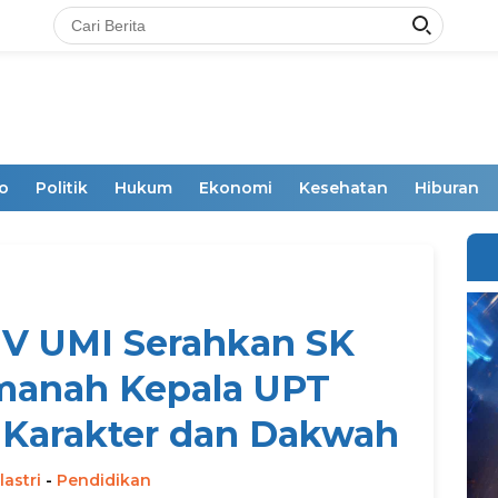
o
Politik
Hukum
Ekonomi
Kesehatan
Hiburan
IV UMI Serahkan SK
manah Kepala UPT
Karakter dan Dakwah
lastri
-
Pendidikan