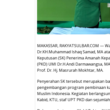
MAKASSAR, RAKYATSULBAR.COM — Wakil 
Dr.KH.Muhammad Ishaq Samad, MA ata
Keputusan (SK) Penerima Amanah Kep
(PKD) UMI Dr.H.Andi Darmawangsa, MA 
Prof. Dr. Hj. Masrurah Mokhtar, MA.
Penyerahan SK tersebut merupakan ba
pengembangan program pembinaan kara
Muslim Indonesia. Kegiatan berlangsun
Kabid, KTU, staf UPT PKD dan sejumla