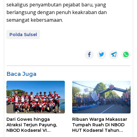
sekaligus penyambutan pejabat baru, yang
berlangsung dengan penuh keakraban dan
semangat kebersamaan.
Polda Sulsel
Baca Juga
Dari Gowes hingga
Ribuan Warga Makassar
Atraksi Terjun Payung,
Tumpah Ruah Di NBOD
NBOD Kodaeral VI
HUT Kodaeral Tahun
Makassar Berlangsung
2026