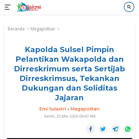
Langsung
ke
Beranda
Megapolitan
konten
Kapolda Sulsel Pimpin
Pelantikan Wakapolda dan
Dirreskrimum serta Sertijab
Dirreskrimsus, Tekankan
Dukungan dan Soliditas
Jajaran
Emi Sulastri
-
Megapolitan
Senin, 25 Mei 2026 09:47 AM