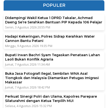
POPULER
Didampingi Wakil Ketua 1 DPRD Takalar, Achmad
Daeng Se’re Serahkan Bantuan PIP Kepada 106 Pelajar
Senin, 3 Agustus 2026 20:55 PM
Hadapi Kekeringan, Polres Sidrap Kerahkan Water
Cannon Bantu Petani
Minggu, 9 Agustus 2026 19:35 PM
Bupati Irwan Bachri Syam Tegaskan Penataan Lahan
Laoli Bukan Konflik Agraria
Jumat, 7 Agustus 2026 11:34 AM
Buka Jasa Fotografi Ilegal, Sembilan WNA Asal
Tiongkok dan Malaysia Diamankan Petugas Imigrasi
Makassar
Jumat, 7 Agustus 2026 18:42 PM
Perkuat Sinergi Polri dan Ulama, Kapolres Parepare
Silaturahmi dengan Ketua Terpilih MUI
Selasa, 4 Agustus 2026 15:32 PM