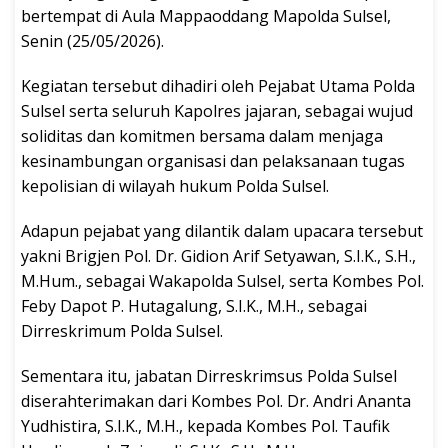
bertempat di Aula Mappaoddang Mapolda Sulsel,
Senin (25/05/2026).
Kegiatan tersebut dihadiri oleh Pejabat Utama Polda
Sulsel serta seluruh Kapolres jajaran, sebagai wujud
soliditas dan komitmen bersama dalam menjaga
kesinambungan organisasi dan pelaksanaan tugas
kepolisian di wilayah hukum Polda Sulsel.
Adapun pejabat yang dilantik dalam upacara tersebut
yakni Brigjen Pol. Dr. Gidion Arif Setyawan, S.I.K., S.H.,
M.Hum., sebagai Wakapolda Sulsel, serta Kombes Pol.
Feby Dapot P. Hutagalung, S.I.K., M.H., sebagai
Dirreskrimum Polda Sulsel.
Sementara itu, jabatan Dirreskrimsus Polda Sulsel
diserahterimakan dari Kombes Pol. Dr. Andri Ananta
Yudhistira, S.I.K., M.H., kepada Kombes Pol. Taufik