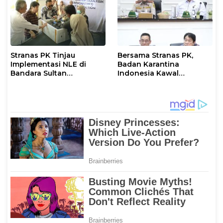
Stranas PK Tinjau
Bersama Stranas PK,
Implementasi NLE di
Badan Karantina
Bandara Sultan
Indonesia Kawal
Hasanuddin, Perkuat
Implementasi NLE
Sinergi Layanan Logistik