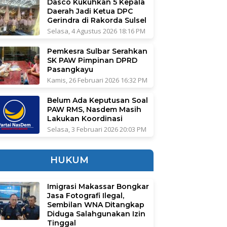
Dasco Kukuhkan 5 Kepala
Daerah Jadi Ketua DPC
Gerindra di Rakorda Sulsel
Selasa, 4 Agustus 2026 18:16 PM
Pemkesra Sulbar Serahkan
SK PAW Pimpinan DPRD
Pasangkayu
Kamis, 26 Februari 2026 16:32 PM
Belum Ada Keputusan Soal
PAW RMS, Nasdem Masih
Lakukan Koordinasi
Selasa, 3 Februari 2026 20:03 PM
HUKUM
Imigrasi Makassar Bongkar
Jasa Fotografi Ilegal,
Sembilan WNA Ditangkap
Diduga Salahgunakan Izin
Tinggal