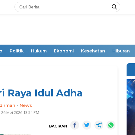
o
Politik
Hukum
Ekonomi
Kesehatan
Hiburan
i Raya Idul Adha
dirman
-
News
 26 Mei 2026 13:54 PM
BAGIKAN