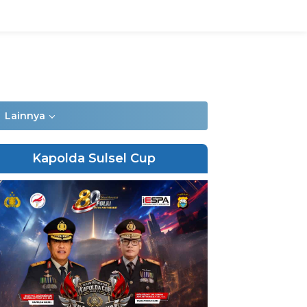
Lainnya
Kapolda Sulsel Cup