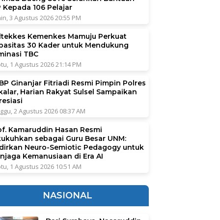
P Kepada 106 Pelajar
in, 3 Agustus 2026 20:55 PM
ltekkes Kemenkes Mamuju Perkuat
pasitas 30 Kader untuk Mendukung
iminasi TBC
tu, 1 Agustus 2026 21:14 PM
BP Ginanjar Fitriadi Resmi Pimpin Polres
kalar, Harian Rakyat Sulsel Sampaikan
resiasi
ggu, 2 Agustus 2026 08:37 AM
of. Kamaruddin Hasan Resmi
kukuhkan sebagai Guru Besar UNM:
dirkan Neuro-Semiotic Pedagogy untuk
njaga Kemanusiaan di Era AI
tu, 1 Agustus 2026 10:51 AM
NASIONAL