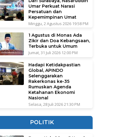
Dari Surabaya, Nasaruddin
Umar Perkuat Narasi
Persatuan dan
Kepemimpinan Umat
Minggu, 2 Agustus 2026 19:58 PM
1 Agustus di Monas Ada
Zikir dan Doa Kebangsaan,
Terbuka untuk Umum
Jumat, 31 Juli 2026 12:00 PM
Hadapi Ketidakpastian
Global, APINDO
Selenggarakan
Rakerkonas ke-35
Rumuskan Agenda
Ketahanan Ekonomi
Nasional
Selasa, 28 Juli 2026 21:30 PM
POLITIK