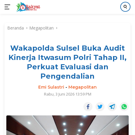
Langsung
ke
Beranda
Megapolitan
konten
Wakapolda Sulsel Buka Audit
Kinerja Itwasum Polri Tahap II,
Perkuat Evaluasi dan
Pengendalian
Emi Sulastri
-
Megapolitan
Rabu, 3 Juni 2026 13:59 PM