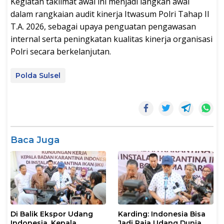
Kegiatan taklimat awal ini menjadi langkah awal
dalam rangkaian audit kinerja Itwasum Polri Tahap II
T.A. 2026, sebagai upaya penguatan pengawasan
internal serta peningkatan kualitas kinerja organisasi
Polri secara berkelanjutan.
Polda Sulsel
Baca Juga
Di Balik Ekspor Udang
Karding: Indonesia Bisa
Indonesia, Kepala
Jadi Raja Udang Dunia,