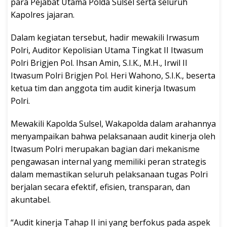
para Pejabat Utama Polda Sulsel serta seluruh
Kapolres jajaran.
Dalam kegiatan tersebut, hadir mewakili Irwasum
Polri, Auditor Kepolisian Utama Tingkat II Itwasum
Polri Brigjen Pol. Ihsan Amin, S.I.K., M.H., Irwil II
Itwasum Polri Brigjen Pol. Heri Wahono, S.I.K., beserta
ketua tim dan anggota tim audit kinerja Itwasum
Polri.
Mewakili Kapolda Sulsel, Wakapolda dalam arahannya
menyampaikan bahwa pelaksanaan audit kinerja oleh
Itwasum Polri merupakan bagian dari mekanisme
pengawasan internal yang memiliki peran strategis
dalam memastikan seluruh pelaksanaan tugas Polri
berjalan secara efektif, efisien, transparan, dan
akuntabel.
“Audit kinerja Tahap II ini yang berfokus pada aspek