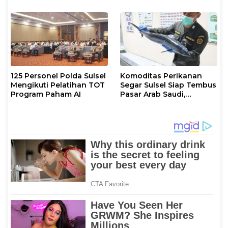
Perdana
125 Personel Polda Sulsel
Komoditas Perikanan
Mengikuti Pelatihan TOT
Segar Sulsel Siap Tembus
Program Paham AI
Pasar Arab Saudi,
Karantina Pastikan
Sesuai Standar Ekspor