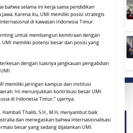
ilai bahwa selama ini kerja sama pendidikan
 Jawa. Karena itu, UMI memiliki posisi strategis
internasional di kawasan Indonesia Timur.
penting untuk membangun kemitraan dengan
. UMI memiliki potensi besar dan posisi yang
 terkesan dengan luasnya jangkauan pengabdian
 UMI.
 memiliki jaringan kampus dan institusi
daerah. Ini menunjukkan kontribusi besar UMI
a di Indonesia Timur,” ujarnya.
H. Hambali Thalib, S.H., M.H, menyambut baik
stralia dan menegaskan bahwa internasionalisasi
rmasi besar yang sedang dijalankan UMI.