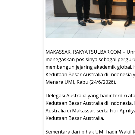
MAKASSAR, RAKYATSULBAR.COM – Univer
menegaskan posisinya sebagai pergurua
membangun jejaring akademik global. H
Kedutaan Besar Australia di Indonesia 
Menara UMI, Rabu (24/6/2026).
Delegasi Australia yang hadir terdiri a
Kedutaan Besar Australia di Indonesia,
Australia di Makassar, serta Fitri April
Kedutaan Besar Australia.
Sementara dari pihak UMI hadir Wakil