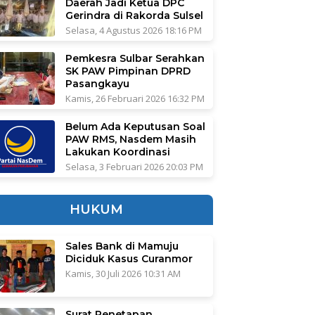
Daerah Jadi Ketua DPC
Gerindra di Rakorda Sulsel
Selasa, 4 Agustus 2026 18:16 PM
Pemkesra Sulbar Serahkan
SK PAW Pimpinan DPRD
Pasangkayu
Kamis, 26 Februari 2026 16:32 PM
Belum Ada Keputusan Soal
PAW RMS, Nasdem Masih
Lakukan Koordinasi
Selasa, 3 Februari 2026 20:03 PM
HUKUM
Sales Bank di Mamuju
Diciduk Kasus Curanmor
Kamis, 30 Juli 2026 10:31 AM
Surat Penetapan