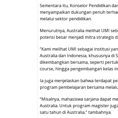
Sementara itu, Konselor Pendidikan dan
menyampaikan dukungan penuh terhad
melalui sektor pendidikan.
Menurutnya, Australia melihat UMI seb
potensi besar menjadi mitra strategis d
“Kami melihat UMI sebagai institusi 
Australia dan Indonesia, khususnya di
dikembangkan bersama, seperti pertuka
course, hingga pengembangan kelas inte
Ia juga menjelaskan bahwa terdapat p
program pembelajaran bersama melalui
“Misalnya, mahasiswa sarjana dapat me
Australia. Untuk program magister juga
satu tahun di Australia,” tambahnya.