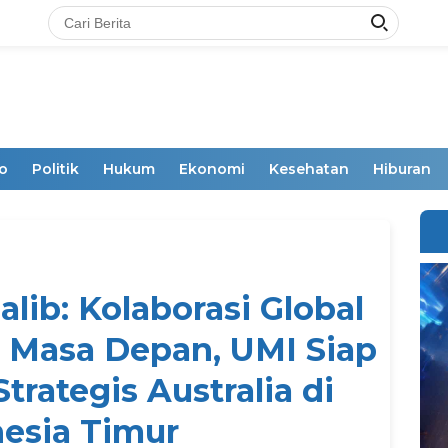
o
Politik
Hukum
Ekonomi
Kesehatan
Hiburan
alib: Kolaborasi Global
 Masa Depan, UMI Siap
trategis Australia di
esia Timur