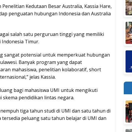
 Penelitian Kedutaan Besar Australia, Kassia Hare,
ap penguatan hubungan Indonesia dan Australia
agai salah satu perguruan tinggi yang memiliki
i Indonesia Timur.
yang sangat potensial untuk memperkuat hubungan
 Sulawesi. Banyak program yang dapat
ran mahasiswa, penelitian kolaboratif, short
rnasional,” jelas Kassia.
eluang bagi mahasiswa UMI untuk mengikuti
 skema pendidikan lintas negara.
nempuh tiga tahun studi di UMI dan satu tahun di
 tersedia peluang satu tahun belajar di UMI dan