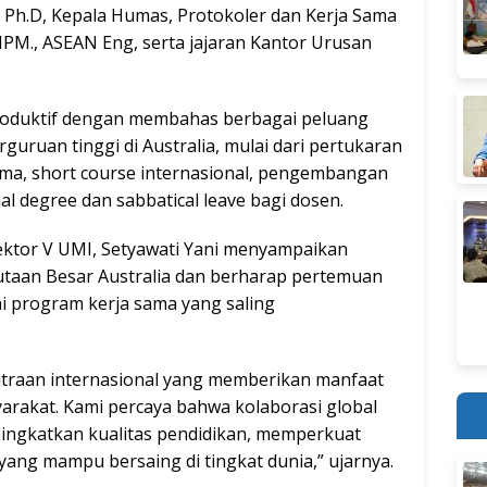
M.T., Ph.D, Kepala Humas, Protokoler dan Kerja Sama
., IPM., ASEAN Eng, serta jajaran Kantor Urusan
oduktif dengan membahas berbagai peluang
guruan tinggi di Australia, mulai dari pertukaran
ama, short course internasional, pengembangan
al degree dan sabbatical leave bagi dosen.
Rektor V UMI, Setyawati Yani menyampaikan
utaan Besar Australia dan berharap pertemuan
ai program kerja sama yang saling
raan internasional yang memberikan manfaat
arakat. Kami percaya bahwa kolaborasi global
ingkatkan kualitas pendidikan, memperkuat
 yang mampu bersaing di tingkat dunia,” ujarnya.