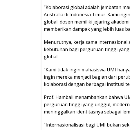
“Kolaborasi global adalah jembatan mas
Australia di Indonesia Timur. Kami in
global, dosen memiliki jejaring akadem
memberikan dampak yang lebih luas bag
Menurutnya, kerja sama internasional sa
kebutuhan bagi perguruan tinggi yang i
global.
“Kami tidak ingin mahasiswa UMI hany
ingin mereka menjadi bagian dari peru
kolaborasi dengan berbagai institusi te
Prof. Hambali menambahkan bahwa UM
perguruan tinggi yang unggul, modern,
meninggalkan identitasnya sebagai le
“Internasionalisasi bagi UMI bukan s