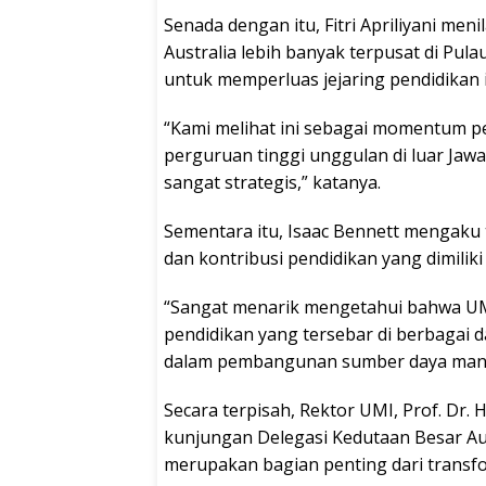
Senada dengan itu, Fitri Apriliyani men
Australia lebih banyak terpusat di Pulau
untuk memperluas jejaring pendidikan 
“Kami melihat ini sebagai momentum 
perguruan tinggi unggulan di luar Jawa
sangat strategis,” katanya.
Sementara itu, Isaac Bennett mengaku
dan kontribusi pendidikan yang dimiliki
“Sangat menarik mengetahui bahwa UMI
pendidikan yang tersebar di berbagai 
dalam pembangunan sumber daya manusi
Secara terpisah, Rektor UMI, Prof. Dr. 
kunjungan Delegasi Kedutaan Besar Au
merupakan bagian penting dari transfo