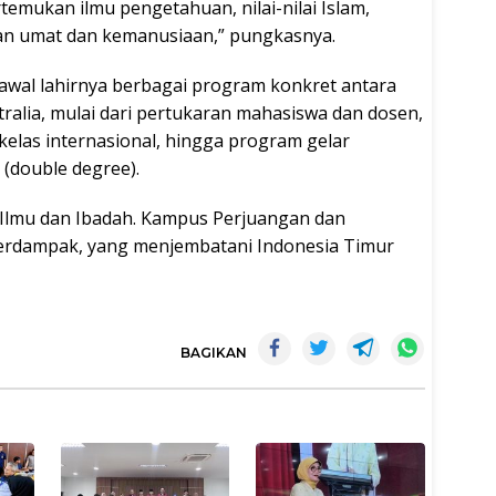
mukan ilmu pengetahuan, nilai-nilai Islam,
an umat dan kemanusiaan,” pungkasnya.
 awal lahirnya berbagai program konkret antara
stralia, mulai dari pertukaran mahasiswa dan dosen,
kelas internasional, hingga program gelar
 (double degree).
Ilmu dan Ibadah. Kampus Perjuangan dan
erdampak, yang menjembatani Indonesia Timur
BAGIKAN