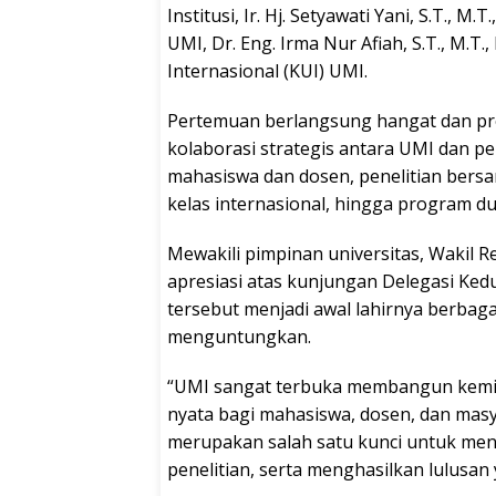
Institusi, Ir. Hj. Setyawati Yani, S.T., 
UMI, Dr. Eng. Irma Nur Afiah, S.T., M.T
Internasional (KUI) UMI.
Pertemuan berlangsung hangat dan pr
kolaborasi strategis antara UMI dan per
mahasiswa dan dosen, penelitian bers
kelas internasional, hingga program du
Mewakili pimpinan universitas, Wakil 
apresiasi atas kunjungan Delegasi Ked
tersebut menjadi awal lahirnya berbag
menguntungkan.
“UMI sangat terbuka membangun kemit
nyata bagi mahasiswa, dosen, dan masy
merupakan salah satu kunci untuk men
penelitian, serta menghasilkan lulusan