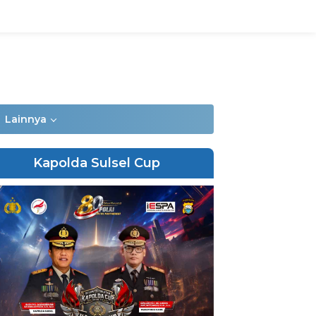
Lainnya
Kapolda Sulsel Cup