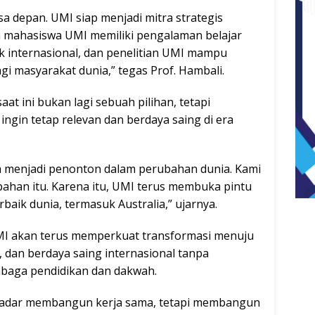
a depan. UMI siap menjadi mitra strategis
gin mahasiswa UMI memiliki pengalaman belajar
ik internasional, dan penelitian UMI mampu
i masyarakat dunia,” tegas Prof. Hambali.
at ini bukan lagi sebuah pilihan, tetapi
ngin tetap relevan dan berdaya saing di era
a menjadi penonton dalam perubahan dunia. Kami
bahan itu. Karena itu, UMI terus membuka pintu
rbaik dunia, termasuk Australia,” ujarnya.
I akan terus memperkuat transformasi menuju
 dan berdaya saing internasional tanpa
mbaga pendidikan dan dakwah.
ekadar membangun kerja sama, tetapi membangun