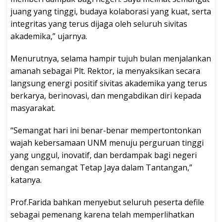
juang yang tinggi, budaya kolaborasi yang kuat, serta
integritas yang terus dijaga oleh seluruh sivitas
akademika,” ujarnya.
Menurutnya, selama hampir tujuh bulan menjalankan
amanah sebagai Plt. Rektor, ia menyaksikan secara
langsung energi positif sivitas akademika yang terus
berkarya, berinovasi, dan mengabdikan diri kepada
masyarakat.
“Semangat hari ini benar-benar mempertontonkan
wajah kebersamaan UNM menuju perguruan tinggi
yang unggul, inovatif, dan berdampak bagi negeri
dengan semangat Tetap Jaya dalam Tantangan,”
katanya.
Prof.Farida bahkan menyebut seluruh peserta defile
sebagai pemenang karena telah memperlihatkan