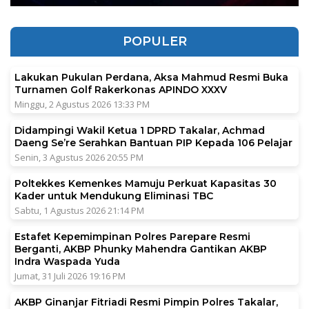
POPULER
Lakukan Pukulan Perdana, Aksa Mahmud Resmi Buka
Turnamen Golf Rakerkonas APINDO XXXV
Minggu, 2 Agustus 2026 13:33 PM
Didampingi Wakil Ketua 1 DPRD Takalar, Achmad
Daeng Se’re Serahkan Bantuan PIP Kepada 106 Pelajar
Senin, 3 Agustus 2026 20:55 PM
Poltekkes Kemenkes Mamuju Perkuat Kapasitas 30
Kader untuk Mendukung Eliminasi TBC
Sabtu, 1 Agustus 2026 21:14 PM
Estafet Kepemimpinan Polres Parepare Resmi
Berganti, AKBP Phunky Mahendra Gantikan AKBP
Indra Waspada Yuda
Jumat, 31 Juli 2026 19:16 PM
AKBP Ginanjar Fitriadi Resmi Pimpin Polres Takalar,