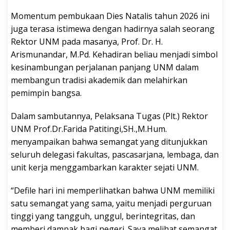
Momentum pembukaan Dies Natalis tahun 2026 ini
juga terasa istimewa dengan hadirnya salah seorang
Rektor UNM pada masanya, Prof. Dr. H.
Arismunandar, M.Pd. Kehadiran beliau menjadi simbol
kesinambungan perjalanan panjang UNM dalam
membangun tradisi akademik dan melahirkan
pemimpin bangsa.
Dalam sambutannya, Pelaksana Tugas (Plt.) Rektor
UNM Prof.Dr.Farida Patitingi,SH.,M.Hum.
menyampaikan bahwa semangat yang ditunjukkan
seluruh delegasi fakultas, pascasarjana, lembaga, dan
unit kerja menggambarkan karakter sejati UNM.
“Defile hari ini memperlihatkan bahwa UNM memiliki
satu semangat yang sama, yaitu menjadi perguruan
tinggi yang tangguh, unggul, berintegritas, dan
memberi dampak bagi negeri. Saya melihat semangat