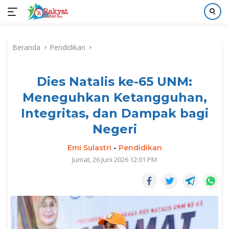
Langsung
ke
Beranda
Pendidikan
konten
Dies Natalis ke-65 UNM:
Meneguhkan Ketangguhan,
Integritas, dan Dampak bagi
Negeri
Emi Sulastri
-
Pendidikan
Jumat, 26 Juni 2026 12:01 PM