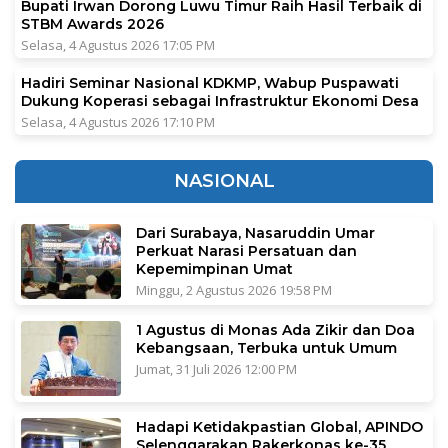
Bupati Irwan Dorong Luwu Timur Raih Hasil Terbaik di
STBM Awards 2026
Selasa, 4 Agustus 2026 17:05 PM
Hadiri Seminar Nasional KDKMP, Wabup Puspawati
Dukung Koperasi sebagai Infrastruktur Ekonomi Desa
Selasa, 4 Agustus 2026 17:10 PM
NASIONAL
Dari Surabaya, Nasaruddin Umar
Perkuat Narasi Persatuan dan
Kepemimpinan Umat
Minggu, 2 Agustus 2026 19:58 PM
1 Agustus di Monas Ada Zikir dan Doa
Kebangsaan, Terbuka untuk Umum
Jumat, 31 Juli 2026 12:00 PM
Hadapi Ketidakpastian Global, APINDO
Selenggarakan Rakerkonas ke-35