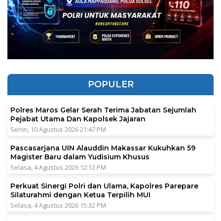
POPULER
Polres Maros Gelar Serah Terima Jabatan Sejumlah
Pejabat Utama Dan Kapolsek Jajaran
Senin, 10 Agustus 2026 21:47 PM
Pascasarjana UIN Alauddin Makassar Kukuhkan 59
Magister Baru dalam Yudisium Khusus
Selasa, 4 Agustus 2026 12:12 PM
Perkuat Sinergi Polri dan Ulama, Kapolres Parepare
Silaturahmi dengan Ketua Terpilih MUI
Selasa, 4 Agustus 2026 15:32 PM