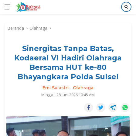
Langsung
ke
Beranda
Olahraga
konten
Sinergitas Tanpa Batas,
Kodaeral VI Hadiri Olahraga
Bersama HUT ke-80
Bhayangkara Polda Sulsel
Emi Sulastri
-
Olahraga
Minggu, 28 Juni 2026 10:45 AM